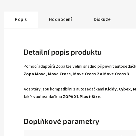
Popis
Hodnocení
Diskuze
Detailní popis produktu
Pomocí adaptérů Zopa lze velmi snadno připevnit autoseda
Zopa Move, Move Cross, Move Cross 2 a Move Cross 3
.
Adaptéry jsou kompatibilní s autosedačkami
Kiddy, Cybex, 
také s autosedačkou
ZOPA X1 Plus i-Size
.
Doplňkové parametry