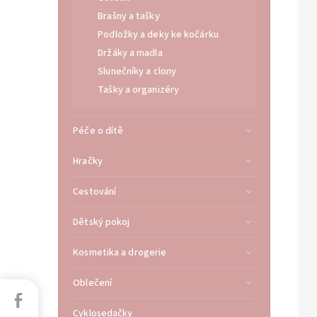
Brašny a tašky
Podložky a deky ke kočárku
Držáky a madla
Slunečníky a clony
Tašky a organizéry
Péče o dítě
Hračky
Cestování
Dětský pokoj
Kosmetika a drogerie
Oblečení
Facebook
Cyklosedačky