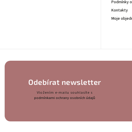
Podmínky o
Kontakty
Moje objed
Odebírat newsletter
Vložením e-mailu souhlasíte s
podmínkami ochrany osobních údajů