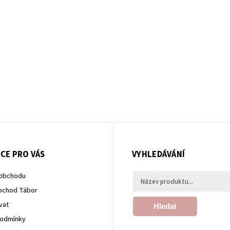
CE PRO VÁS
VYHLEDÁVÁNÍ
 obchodu
bchod Tábor
vat
Hledat
podmínky