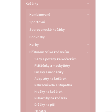
Kočárky
Kombinované
Sportovní
Sourozenecké kočárky
Podvozky
Korby
Příslušenství ke kočárkům
Sety a potahy ke kočárkům
Pláštěnky a moskytiéry
Fusaky a nánožníky
Adaptéry na kočárek
Náhradní kola a stupátka
Hračky na kočárek
Rukávníky na kočárek
Držáky na pití
Ostatní