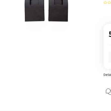
Detai