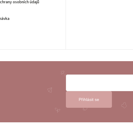
chrany osobních údajů
návka
Přihlásit se