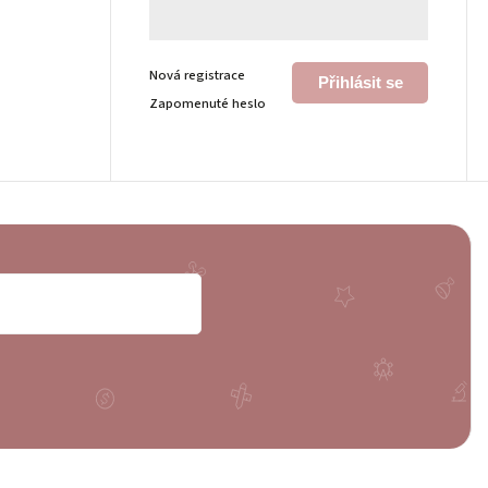
Nová registrace
Přihlásit se
Zapomenuté heslo