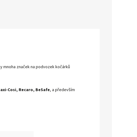
čky mnoha značek na podvozek kočárků
Maxi-Cosi, Recaro, BeSafe
, a především