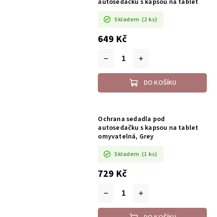
autosedačku s kapsou na tablet
Skladem
(2 ks)
649 Kč
DO KOŠÍKU
Ochrana sedadla pod
autosedačku s kapsou na tablet
omyvatelná, Grey
Skladem
(1 ks)
729 Kč