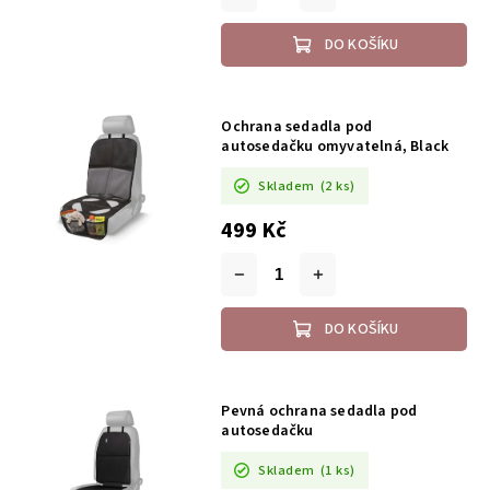
DO KOŠÍKU
Ochrana sedadla pod
autosedačku omyvatelná, Black
Skladem
(2 ks)
499 Kč
DO KOŠÍKU
Pevná ochrana sedadla pod
autosedačku
Skladem
(1 ks)