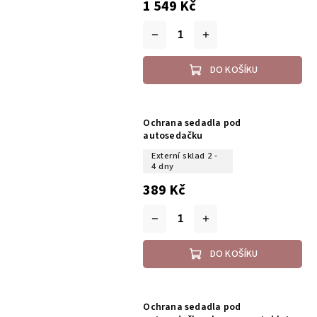
1 549 Kč
DO KOŠÍKU
Ochrana sedadla pod
autosedačku
Externí sklad 2 -
4 dny
389 Kč
DO KOŠÍKU
Ochrana sedadla pod