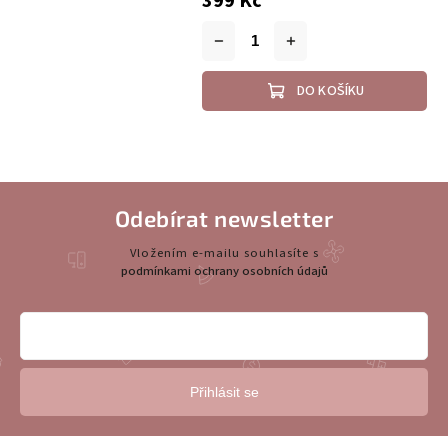
399 Kč
DO KOŠÍKU
Odebírat newsletter
Vložením e-mailu souhlasíte s
podmínkami ochrany osobních údajů
Přihlásit se