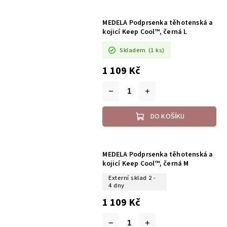
MEDELA Podprsenka těhotenská a
kojicí Keep Cool™, černá L
Skladem
(1 ks)
1 109 Kč
DO KOŠÍKU
MEDELA Podprsenka těhotenská a
kojicí Keep Cool™, černá M
Externí sklad 2 -
4 dny
1 109 Kč