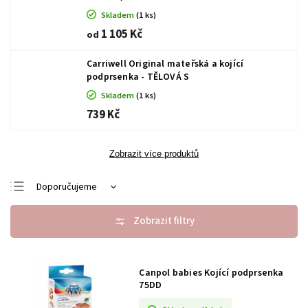
Skladem
(1 ks)
1 105 Kč
od
Carriwell Original mateřská a kojící
podprsenka - TĚLOVÁ S
Skladem
(1 ks)
739 Kč
Zobrazit více produktů
Doporučujeme
Nejlevnější
Nejdražší
Nejprodávanější
Canpol babies Kojící podprsenka
Abecedně
75DD