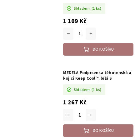
Skladem
(1 ks)
1 109 Kč
DO KOŠÍKU
MEDELA Podprsenka těhotenská a
kojicí Keep Cool™, bílá S
Skladem
(1 ks)
1 267 Kč
DO KOŠÍKU