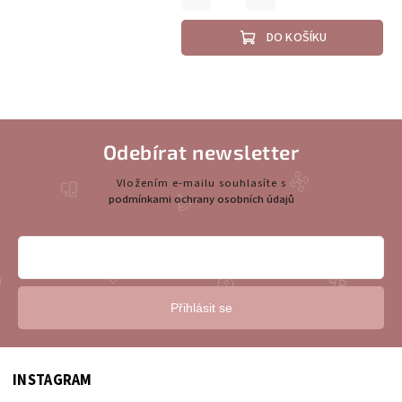
DO KOŠÍKU
Odebírat newsletter
Vložením e-mailu souhlasíte s
podmínkami ochrany osobních údajů
Přihlásit se
INSTAGRAM