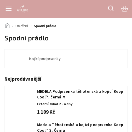
/
Oblečení
/
Spodní prádlo
Spodní prádlo
Kojící podprsenky
Nejprodávanější
MEDELA Podprsenka těhotenská a kojicí Keep
Cool™, černá M
Externí sklad 2 - 4 dny
1 109 Kč
Medela Těhotenská a kojicí podprsenka Keep
Cool™ S, Černá