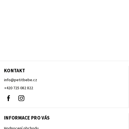
KONTAKT
info
@
petitbebe.cz
+420 725 082 822
Facebook
Instagram
INFORMACE PRO VÁS
Hodnocení obchodu