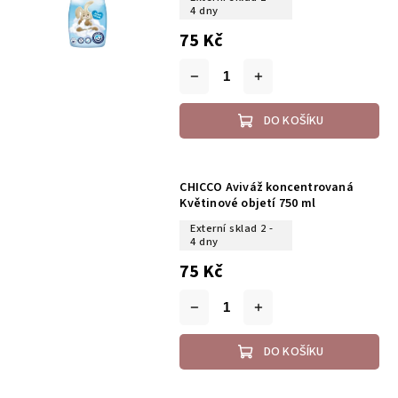
4 dny
75 Kč
DO KOŠÍKU
CHICCO Aviváž koncentrovaná
Květinové objetí 750 ml
Externí sklad 2 -
4 dny
75 Kč
DO KOŠÍKU