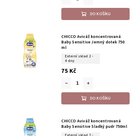
DO KOŠÍKU
CHICCO Aviváž koncentrovaná
Baby Sensitive Jemný dotek 750
ml
Externí sklad 2 -
4 dny
75 Kč
DO KOŠÍKU
CHICCO Aviváž koncentrovaná
Baby Sensitive Sladký pudr 750ml
Externí sklad 2 -