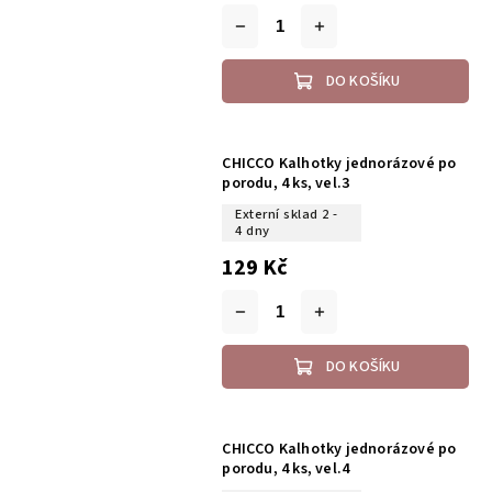
DO KOŠÍKU
CHICCO Kalhotky jednorázové po
porodu, 4 ks, vel.3
Externí sklad 2 -
4 dny
129 Kč
DO KOŠÍKU
CHICCO Kalhotky jednorázové po
porodu, 4 ks, vel.4