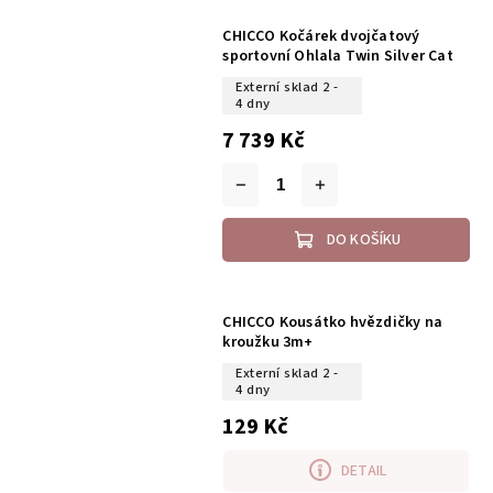
CHICCO Kočárek dvojčatový
sportovní Ohlala Twin Silver Cat
Externí sklad 2 -
4 dny
7 739 Kč
DO KOŠÍKU
CHICCO Kousátko hvězdičky na
kroužku 3m+
Externí sklad 2 -
4 dny
129 Kč
DETAIL