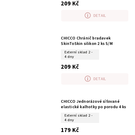
209 Kč
DETAIL
CHICCO Chránič bradavek
SkinToSkin silikon 2 ks S/M
Externí sklad 2 -
4 dny
209 Kč
DETAIL
CHICCO Jednorázové síťované
elastické kalhotky po porodu 4 ks
Externí sklad 2 -
4 dny
179 Kč