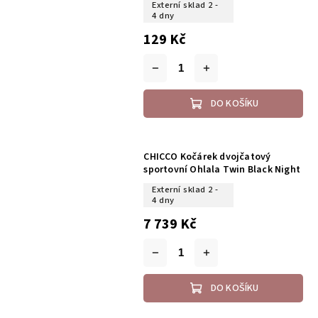
Externí sklad 2 -
4 dny
129 Kč
DO KOŠÍKU
CHICCO Kočárek dvojčatový
sportovní Ohlala Twin Black Night
Externí sklad 2 -
4 dny
7 739 Kč
DO KOŠÍKU