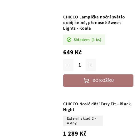
CHICCO Lampička noční světlo
dobíjitelné, přenosné Sweet
Lights - Koala
Skladem
(1 ks)
649 Kč
DO KOŠÍKU
CHICCO Nosič dětí Easy Fit - Black
Night
Externí sklad 2 -
4 dny
1 289 Kč