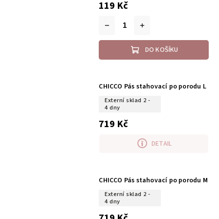
119 Kč
DO KOŠÍKU
CHICCO Pás stahovací po porodu L
Externí sklad 2 -
4 dny
719 Kč
DETAIL
CHICCO Pás stahovací po porodu M
Externí sklad 2 -
4 dny
719 Kč