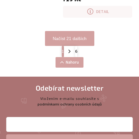
DETAIL
Načíst 21 dalších
1
6
Nahoru
Odebírat newsletter
Vložením e-mailu souhlasíte s
podmínkami ochrany osobních údajů