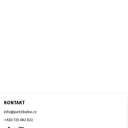
KONTAKT
info
@
petitbebe.cz
+420 725 082 822