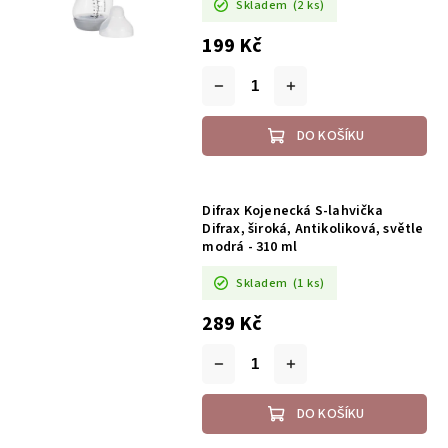
Skladem
(2 ks)
199 Kč
DO KOŠÍKU
Difrax Kojenecká S-lahvička
Difrax, široká, Antikoliková, světle
modrá - 310 ml
Skladem
(1 ks)
289 Kč
DO KOŠÍKU