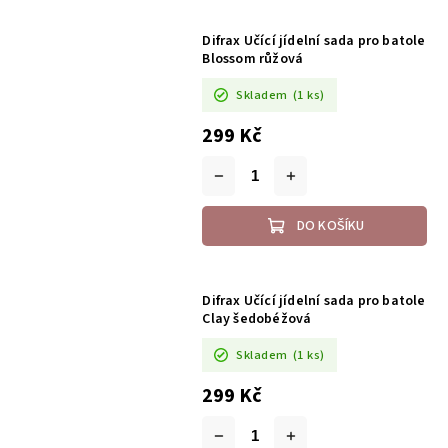
Difrax Učící jídelní sada pro batole
Blossom růžová
Skladem
(1 ks)
299 Kč
DO KOŠÍKU
Difrax Učící jídelní sada pro batole
Clay šedobéžová
Skladem
(1 ks)
299 Kč