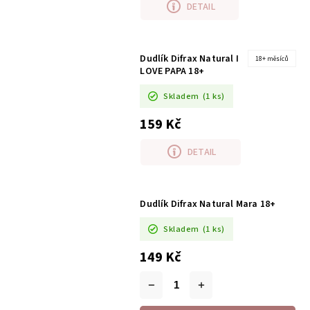
DETAIL
Dudlík Difrax Natural I
18+ měsíců
LOVE PAPA 18+
Skladem
(1 ks)
159 Kč
DETAIL
Dudlík Difrax Natural Mara 18+
Skladem
(1 ks)
149 Kč