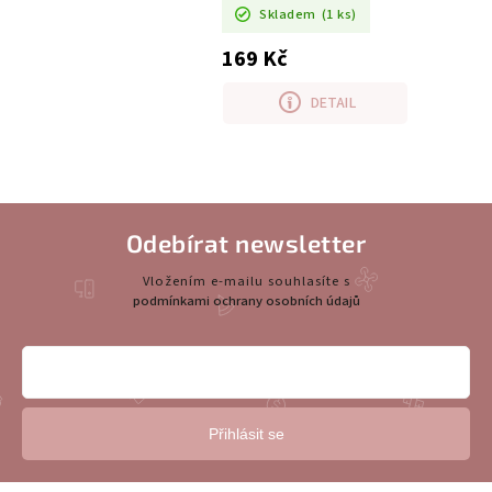
Skladem
(1 ks)
169 Kč
DETAIL
Odebírat newsletter
Vložením e-mailu souhlasíte s
podmínkami ochrany osobních údajů
Přihlásit se