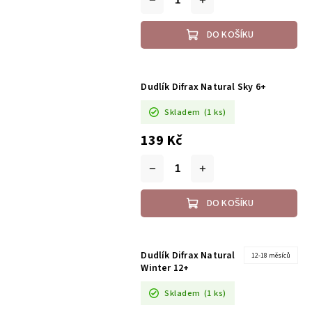
DO KOŠÍKU
Dudlík Difrax Natural Sky 6+
Skladem
(1 ks)
139 Kč
DO KOŠÍKU
Dudlík Difrax Natural
12-18 měsíců
Winter 12+
Skladem
(1 ks)