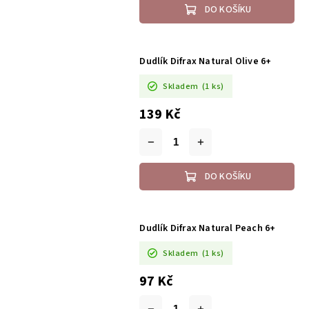
DO KOŠÍKU
Dudlík Difrax Natural Olive 6+
Skladem
(1 ks)
139 Kč
DO KOŠÍKU
Dudlík Difrax Natural Peach 6+
Skladem
(1 ks)
97 Kč