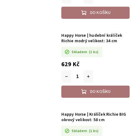
DO KOŠÍKU
Happy Horse | hudební králíček
Richie modrý velikost: 34 cm
Skladem
(1 ks)
629 Kč
DO KOŠÍKU
Happy Horse | Králíček Richie BIG
okrový velikost: 58 cm
Skladem
(1 ks)