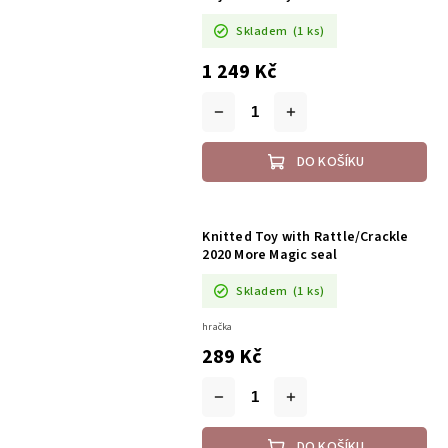
Skladem
(1 ks)
1 249 Kč
DO KOŠÍKU
Knitted Toy with Rattle/Crackle
2020 More Magic seal
Skladem
(1 ks)
hračka
289 Kč
DO KOŠÍKU