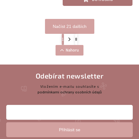
Načíst 21 dalších
1
8
Nahoru
Odebírat newsletter
Vložením e-mailu souhlasíte s
podmínkami ochrany osobních údajů
Přihlásit se