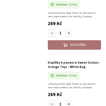
Skladem
(1 ks)
Látkové panenky Sweet Sisters se rády parádí a
mění nejen oblečení, ale i botičky, či kabelku.
269 Kč
DO KOŠÍKU
Doplňky k panence Sweet Sisters -
Orange Toys - White Bag
Skladem
(1 ks)
Látkové panenky Sweet Sisters se rády parádí a
mění nejen oblečení, ale i botičky, či kabelku.
269 Kč