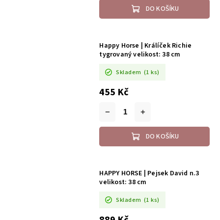
DO KOŠÍKU
Happy Horse | Králíček Richie
tygrovaný velikost: 38 cm
Skladem
(1 ks)
455 Kč
DO KOŠÍKU
HAPPY HORSE | Pejsek David n.3
velikost: 38 cm
Skladem
(1 ks)
889 Kč