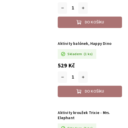
DO KOŠÍKU
Aktivity balónek, Happy Dino
Skladem
(1 ks)
529 Kč
DO KOŠÍKU
Aktivity kroužek Trixie - Mrs.
Elephant