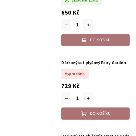
Skladem
(1 ks)
650 Kč
DO KOŠÍKU
Dárkový set plyšový Fairy Garden
Vyprodáno
729 Kč
DO KOŠÍKU