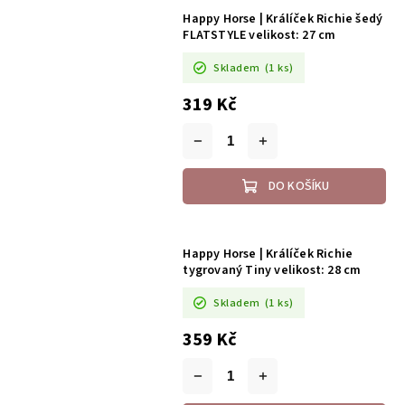
Happy Horse | Králíček Richie šedý
FLATSTYLE velikost: 27 cm
Skladem
(1 ks)
319 Kč
DO KOŠÍKU
Happy Horse | Králíček Richie
tygrovaný Tiny velikost: 28 cm
Skladem
(1 ks)
359 Kč