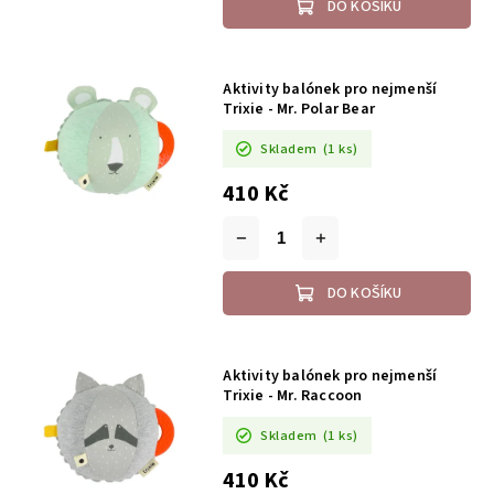
DO KOŠÍKU
Aktivity balónek pro nejmenší
Trixie - Mr. Polar Bear
Skladem
(1 ks)
410 Kč
DO KOŠÍKU
Aktivity balónek pro nejmenší
Trixie - Mr. Raccoon
Skladem
(1 ks)
410 Kč