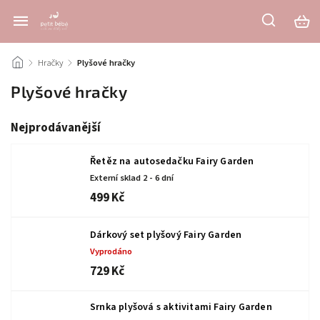
/
Hračky
/
Plyšové hračky
Plyšové hračky
Nejprodávanější
Řetěz na autosedačku Fairy Garden
Externí sklad 2 - 6 dní
499 Kč
Dárkový set plyšový Fairy Garden
Vyprodáno
729 Kč
Srnka plyšová s aktivitami Fairy Garden