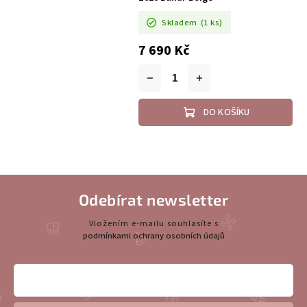
Skladem
(1 ks)
7 690 Kč
DO KOŠÍKU
Odebírat newsletter
Vložením e-mailu souhlasíte s
podmínkami ochrany osobních údajů