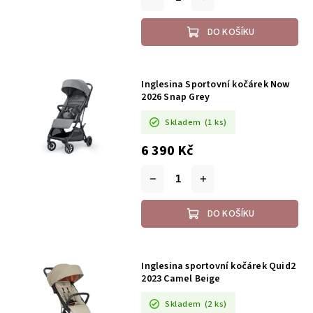
DO KOŠÍKU
Inglesina Sportovní kočárek Now
2026 Snap Grey
Skladem
(1 ks)
6 390 Kč
DO KOŠÍKU
Inglesina sportovní kočárek Quid2
2023 Camel Beige
Skladem
(2 ks)