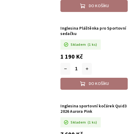
DO KOŠÍKU
Inglesina Pláštěnka pro Sportovní
sedačku
Skladem
(1 ks)
1 190 Kč
DO KOŠÍKU
Inglesina sportovní kočárek Quid3
2026 Aurora Pink
Skladem
(1 ks)