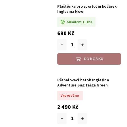
Pláštěnka pro sportovní kočárek
Inglesina Now
Skladem
(1 ks)
690 Kč
DO KOŠÍKU
Přebalovací batoh Inglesina
Adventure Bag Taiga Green
Vyprodáno
2 490 Kč