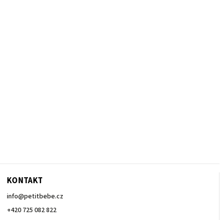
KONTAKT
info
@
petitbebe.cz
+420 725 082 822