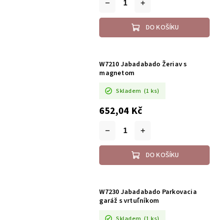
DO KOŠÍKU
W7210 Jabadabado Žeriav s
magnetom
Skladem
(1 ks)
652,04 Kč
DO KOŠÍKU
W7230 Jabadabado Parkovacia
garáž s vrtuľníkom
Skladem
(1 ks)