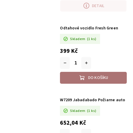
DETAIL
Odtahové vozidlo Fresh Green
Skladem
(1 ks)
399 Kč
DO KOŠÍKU
W7209 Jabadabado Požiarne auto
Skladem
(1 ks)
652,04 Kč