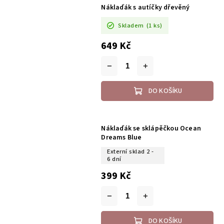
Náklaďák s autíčky dřevěný
Skladem
(1 ks)
649 Kč
DO KOŠÍKU
Náklaďák se sklápěčkou Ocean
Dreams Blue
Externí sklad 2 -
6 dní
399 Kč
DO KOŠÍKU