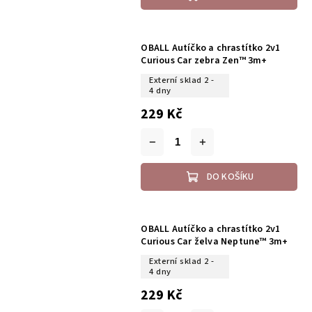
OBALL Autíčko a chrastítko 2v1
Curious Car zebra Zen™ 3m+
Externí sklad 2 -
4 dny
229 Kč
DO KOŠÍKU
OBALL Autíčko a chrastítko 2v1
Curious Car želva Neptune™ 3m+
Externí sklad 2 -
4 dny
229 Kč