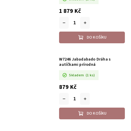
1 879 Kč
DO KOŠÍKU
W7246 Jabadabado Dráha s
autíčkami prírodná
Skladem
(1 ks)
879 Kč
DO KOŠÍKU