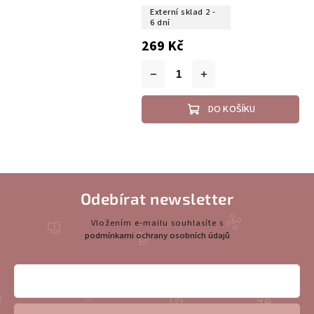
Externí sklad 2 -
6 dní
269 Kč
DO KOŠÍKU
Odebírat newsletter
Vložením e-mailu souhlasíte s
podmínkami ochrany osobních údajů