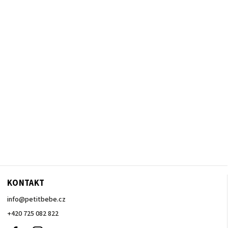
KONTAKT
info
@
petitbebe.cz
+420 725 082 822