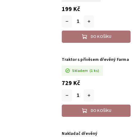
199 Kč
DO KOŠÍKU
Traktor s přívěsem dřevěný Farma
Skladem
(1 ks)
729 Kč
DO KOŠÍKU
Nakladač dřevěný