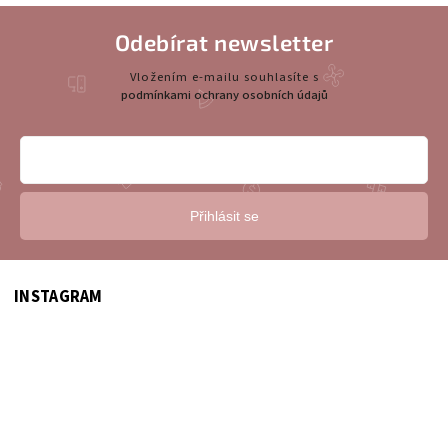
Odebírat newsletter
Vložením e-mailu souhlasíte s
podmínkami ochrany osobních údajů
Přihlásit se
INSTAGRAM