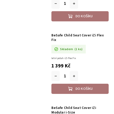
DO KOŠÍKU
BeSafe Child Seat Cover iZi Flex
Fix
Skladem
(1 ks)
letní potah iZi Flex Fix
1 399 Kč
DO KOŠÍKU
BeSafe Child Seat Cover iZi
Modular i-Size