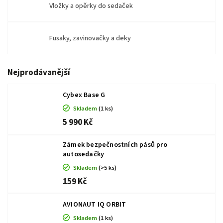
Vložky a opěrky do sedaček
Fusaky, zavinovačky a deky
Nejprodávanější
Cybex Base G
Skladem
(1 ks)
5 990 Kč
Zámek bezpečnostních pásů pro
autosedačky
Skladem
(>5 ks)
159 Kč
AVIONAUT IQ ORBIT
Skladem
(1 ks)