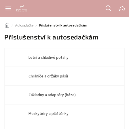
/
Autosedačky
/
Příslušenství k autosedačkám
Příslušenství k autosedačkám
Letní a chladivé potahy
Chrániče a držáky pásů
Základny a adaptéry (báze)
Moskytiéry a pláštěnky