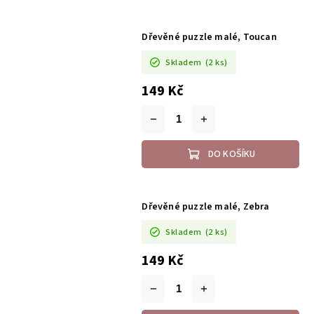
Dřevěné puzzle malé, Toucan
Skladem
(2 ks)
149 Kč
DO KOŠÍKU
Dřevěné puzzle malé, Zebra
Skladem
(2 ks)
149 Kč