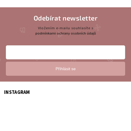
Odebírat newsletter
Vložením e-mailu souhlasíte s
podmínkami ochrany osobních údajů
Přihlásit se
INSTAGRAM