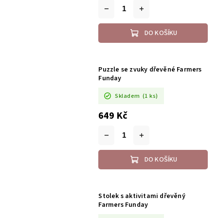
DO KOŠÍKU
Puzzle se zvuky dřevěné Farmers
Funday
Skladem
(1 ks)
649 Kč
DO KOŠÍKU
Stolek s aktivitami dřevěný
Farmers Funday