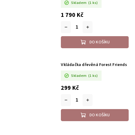
Skladem
(1 ks)
1 790 Kč
DO KOŠÍKU
Vkládačka dřevěná Forest Friends
Skladem
(1 ks)
299 Kč
DO KOŠÍKU