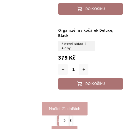
DO KOŠÍKU
Organizér na kočárek Deluxe,
Black
Externí sklad 2 -
4 dny
379 Kč
DO KOŠÍKU
Načíst 21 dalších
1
3