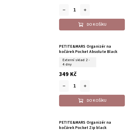
DO KOŠÍKU
PETITE&MARS Organizér na
kočárek Pocket Absolute Black
Externí sklad 2 -
4 dny
349 Kč
DO KOŠÍKU
PETITE&MARS Organizér na
kočárek Pocket Zip black