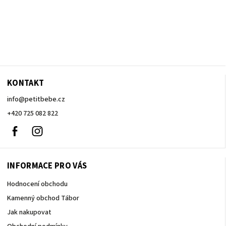
KONTAKT
info
@
petitbebe.cz
+420 725 082 822
Facebook
Instagram
INFORMACE PRO VÁS
Hodnocení obchodu
Kamenný obchod Tábor
Jak nakupovat