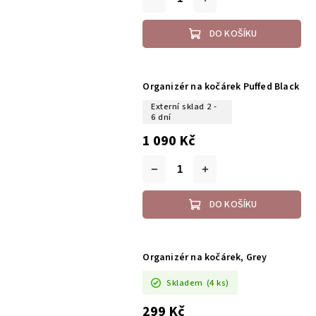
DO KOŠÍKU
Organizér na kočárek Puffed Black
Externí sklad 2 -
6 dní
1 090 Kč
DO KOŠÍKU
Organizér na kočárek, Grey
Skladem
(4 ks)
299 Kč