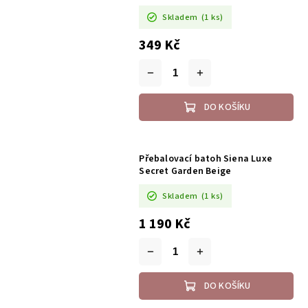
Skladem
(1 ks)
349 Kč
DO KOŠÍKU
Přebalovací batoh Siena Luxe
Secret Garden Beige
Skladem
(1 ks)
1 190 Kč
DO KOŠÍKU