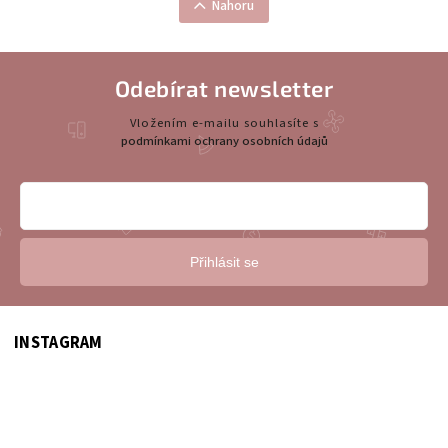
Nahoru
Odebírat newsletter
Vložením e-mailu souhlasíte s
podmínkami ochrany osobních údajů
Přihlásit se
INSTAGRAM