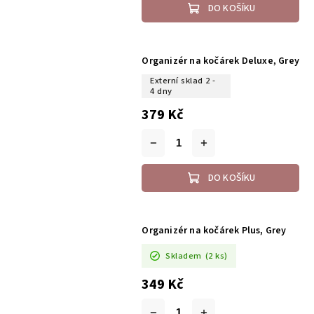
DO KOŠÍKU
Organizér na kočárek Deluxe, Grey
Externí sklad 2 -
4 dny
379 Kč
DO KOŠÍKU
Organizér na kočárek Plus, Grey
Skladem
(2 ks)
349 Kč