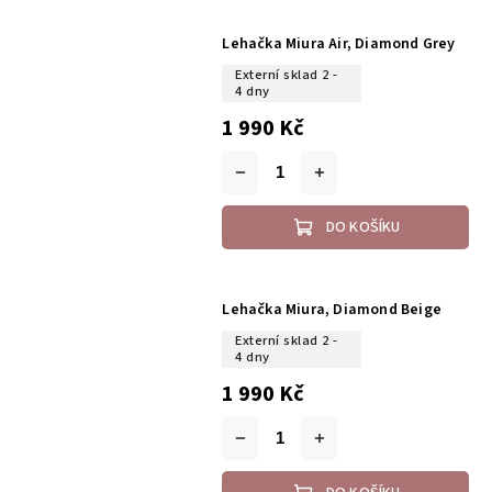
Lehačka Miura Air, Diamond Grey
Externí sklad 2 -
4 dny
1 990 Kč
DO KOŠÍKU
Lehačka Miura, Diamond Beige
Externí sklad 2 -
4 dny
1 990 Kč