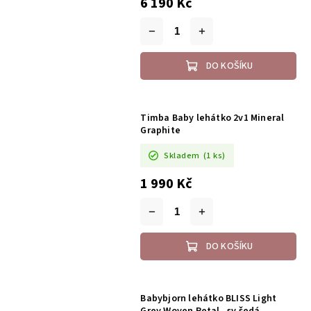
6 190 Kč
DO KOŠÍKU
Timba Baby lehátko 2v1 Mineral
Graphite
Skladem
(1 ks)
1 990 Kč
DO KOŠÍKU
Babybjorn lehátko BLISS Light