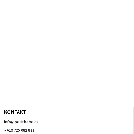
KONTAKT
info
@
petitbebe.cz
+420 725 082 822