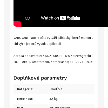
VAROVÁNÍ: Tato hračka vytváří záblesky, které mohou u
citlivých jedinců vyvolat epilepsii.
Adresa dodavatele: KIDS2 EUROPE BV 5 Keizersgracht
287, 1016 ED Amsterdam, Netherlands; +31 20 241 0934
Doplňkové parametry
Kategorie
:
Chodítka
Hmotnost
:
3.5 kg