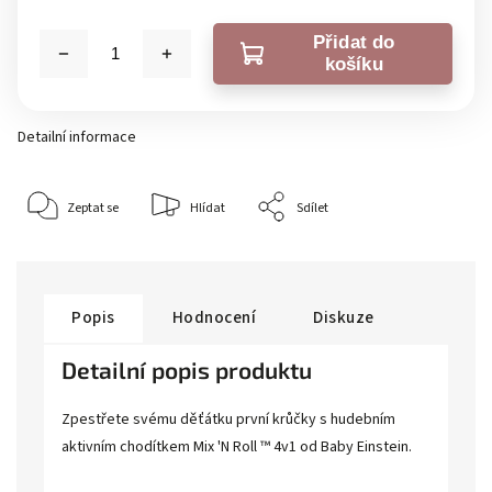
Přidat do
košíku
Detailní informace
Zeptat se
Hlídat
Sdílet
Popis
Hodnocení
Diskuze
Detailní popis produktu
Zpestřete svému děťátku první krůčky s hudebním
aktivním chodítkem Mix 'N Roll ™ 4v1 od Baby Einstein.