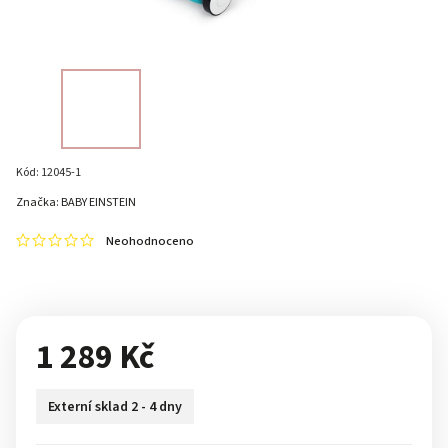
Kód:
12045-1
Značka:
BABY EINSTEIN
Neohodnoceno
1 289 Kč
Externí sklad 2 - 4 dny