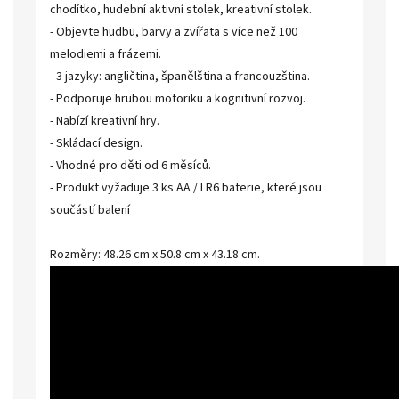
chodítko, hudební aktivní stolek, kreativní stolek.
- Objevte hudbu, barvy a zvířata s více než 100
melodiemi a frázemi.
- 3 jazyky: angličtina, španělština a francouzština.
- Podporuje hrubou motoriku a kognitivní rozvoj.
- Nabízí kreativní hry.
- Skládací design.
- Vhodné pro děti od 6 měsíců.
- Produkt vyžaduje 3 ks AA / LR6 baterie, které jsou
součástí balení
Rozměry: 48.26 cm x 50.8 cm x 43.18 cm.