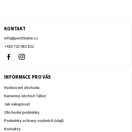
KONTAKT
info
@
petitbebe.cz
+420 725 082 822
Facebook
Instagram
INFORMACE PRO VÁS
Hodnocení obchodu
Kamenný obchod Tábor
Jak nakupovat
Obchodní podmínky
Podmínky ochrany osobních údajů
Kontakty