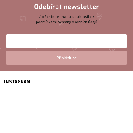
Odebírat newsletter
Vložením e-mailu souhlasíte s
podmínkami ochrany osobních údajů
Přihlásit se
INSTAGRAM