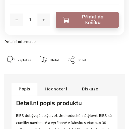
Přidat do
košíku
Detailní informace
Zeptat se
Hlídat
Sdílet
Popis
Hodnocení
Diskuze
Detailní popis produktu
BIBS dobývajú celý svet. Jednoduché a štýlové. BIBS sú
cumlíky navrhnuté a vyrábané v Dánsku s viac ako 30