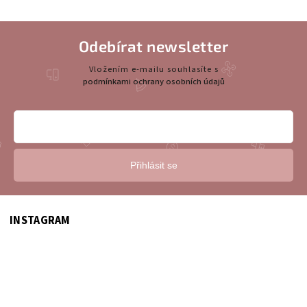
Odebírat newsletter
Vložením e-mailu souhlasíte s
podmínkami ochrany osobních údajů
Přihlásit se
INSTAGRAM