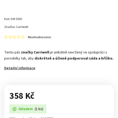
Kód:
DM 5005
Značka:
Carriwell
Neohodnoceno
Tento pás
značky Carriwell
je unikátně navržený ve spolupráci s
porodníky tak, aby
diskrétně a účinně podporoval záda a bříško.
Detailní informace
358 Kč
Skladem
(1 ks)