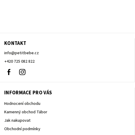
KONTAKT
info
@
petitbebe.cz
+420 725 082 822
Facebook
Instagram
INFORMACE PRO VÁS
Hodnocení obchodu
Kamenný obchod Tábor
Jak nakupovat
Obchodní podmínky