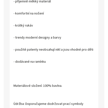
- příjemně měkký materiál
- komfortní na nošení
- krátký rukáv
- trendy moderní designy a barvy
- použité patenty neobsahují nikl a jsou vhodné pro děti
- dodávané na ramínku
Materiálové složení: 100% bavlna.
Údržba: Doporučujeme dodržovat prací symboly