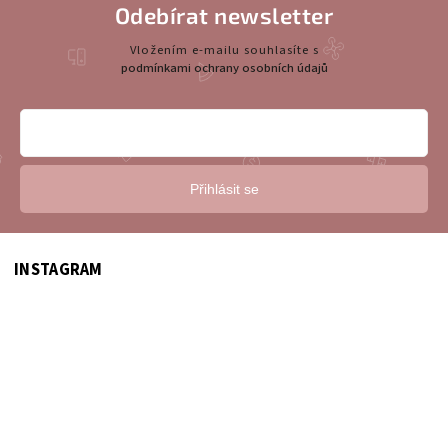
Odebírat newsletter
Vložením e-mailu souhlasíte s
podmínkami ochrany osobních údajů
Přihlásit se
INSTAGRAM