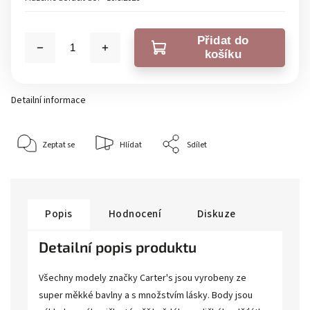
Přidat do
košíku
Detailní informace
Zeptat se
Hlídat
Sdílet
Popis
Hodnocení
Diskuze
Detailní popis produktu
Všechny modely značky Carter's jsou vyrobeny ze
super měkké bavlny a s množstvím lásky. Body jsou