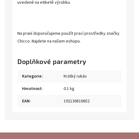
uvedené na etiketě výrobku.
Na praní doporučujeme použít prací prostředky značky
Chicco. Najdete na našem eshopu.
Doplňkové parametry
Kategorie
:
Krátký rukáv
Hmotnost
:
0.1 kg
EAN
:
192136816652