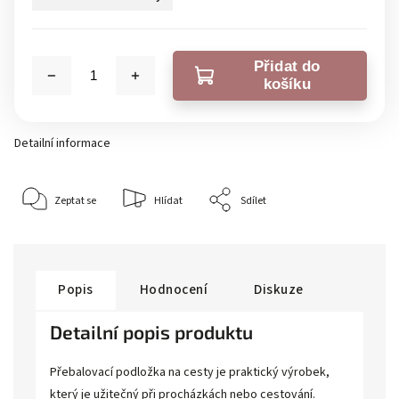
Přidat do
košíku
Detailní informace
Zeptat se
Hlídat
Sdílet
Popis
Hodnocení
Diskuze
Detailní popis produktu
Přebalovací podložka na cesty je praktický výrobek,
který je užitečný při procházkách nebo cestování.