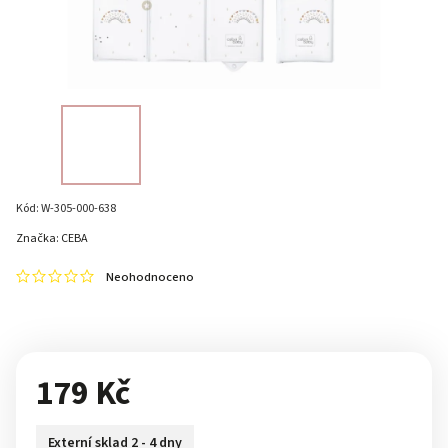
Kód:
W-305-000-638
Značka:
CEBA
Neohodnoceno
179 Kč
Externí sklad 2 - 4 dny