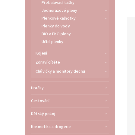
Přebalovací tašky
Jednorázové pleny
Plenkové kalhotky
Plenky do vody
BIO a EKO pleny
Učící plenky
Kojení
Zdraví dítěte
Chůvičky a monitory dechu
Hračky
Cestování
Dětský pokoj
Kosmetika a drogerie