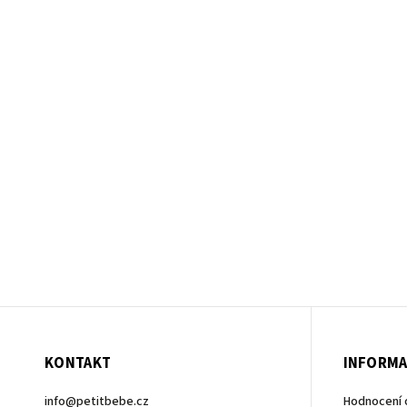
KONTAKT
INFORMA
info
@
petitbebe.cz
Hodnocení