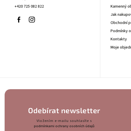
+420 725 082 822
Kamenný o
Jak nakupo
Facebook
Instagram
Obchodní 
Podmínky o
Kontakty
Moje objed
Odebírat newsletter
Vložením e-mailu souhlasíte s
podmínkami ochrany osobních údajů