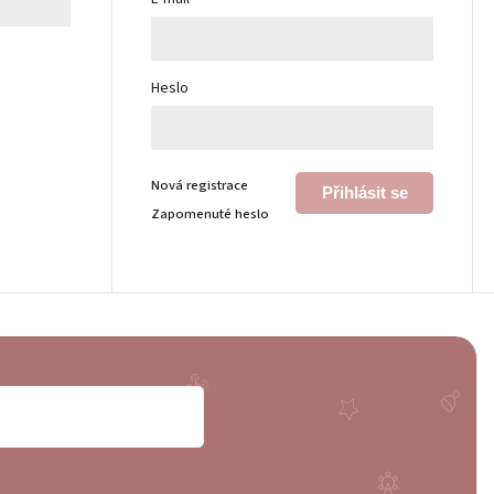
Heslo
Nová registrace
Přihlásit se
Zapomenuté heslo