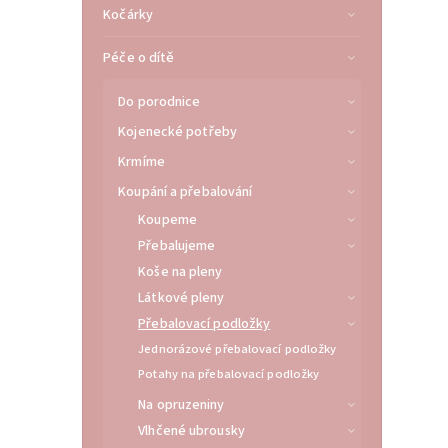
Kočárky
Péče o dítě
Do porodnice
Kojenecké potřeby
Krmíme
Koupání a přebalování
Koupeme
Přebalujeme
Koše na pleny
Látkové pleny
Přebalovací podložky
Jednorázové přebalovací podložky
Potahy na přebalovací podložky
Na opruzeniny
Vlhčené ubrousky