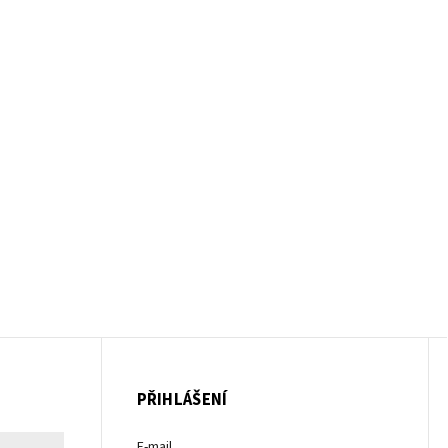
PŘIHLÁŠENÍ
E-mail