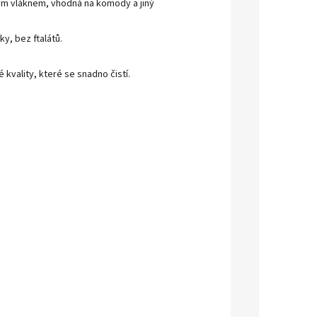
ým vláknem, vhodná na komody a jiný
ky, bez ftalátů.
kvality, které se snadno čistí.