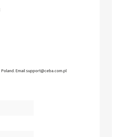
t
a, Poland. Email support@ceba.com.pl