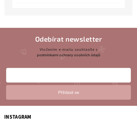
Odebírat newsletter
Vložením e-mailu souhlasíte s
podmínkami ochrany osobních údajů
Přihlásit se
INSTAGRAM