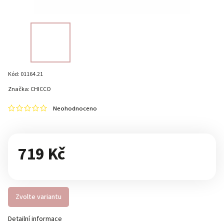
Kód:
01164.21
Značka:
CHICCO
Neohodnoceno
719 Kč
Zvolte variantu
Detailní informace