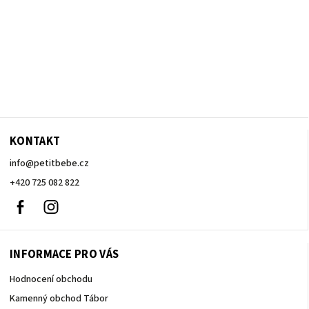
KONTAKT
info
@
petitbebe.cz
+420 725 082 822
Facebook
Instagram
INFORMACE PRO VÁS
Hodnocení obchodu
Kamenný obchod Tábor