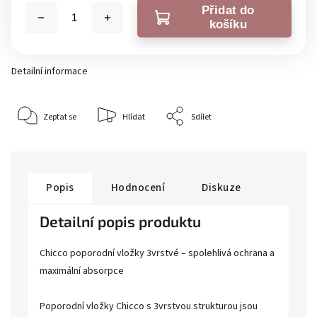
Přidat do
košíku
Detailní informace
Zeptat se
Hlídat
Sdílet
Popis
Hodnocení
Diskuze
Detailní popis produktu
Chicco poporodní vložky 3vrstvé – spolehlivá ochrana a
maximální absorpce
Poporodní vložky Chicco s 3vrstvou strukturou jsou