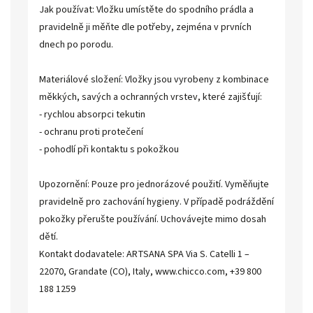
Jak používat: Vložku umístěte do spodního prádla a
pravidelně ji měňte dle potřeby, zejména v prvních
dnech po porodu.
Materiálové složení: Vložky jsou vyrobeny z kombinace
měkkých, savých a ochranných vrstev, které zajišťují:
- rychlou absorpci tekutin
- ochranu proti protečení
- pohodlí při kontaktu s pokožkou
Upozornění: Pouze pro jednorázové použití. Vyměňujte
pravidelně pro zachování hygieny. V případě podráždění
pokožky přerušte používání. Uchovávejte mimo dosah
dětí.
Kontakt dodavatele: ARTSANA SPA Via S. Catelli 1 –
22070, Grandate (CO), Italy, www.chicco.com, +39 800
188 1259