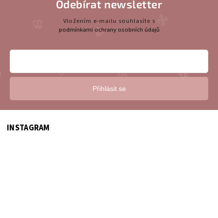
Odebírat newsletter
Vložením e-mailu souhlasíte s
podmínkami ochrany osobních údajů
Přihlásit se
INSTAGRAM