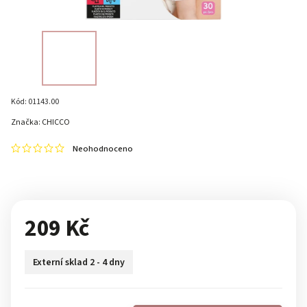
Kód:
01143.00
Značka:
CHICCO
Neohodnoceno
209 Kč
Externí sklad 2 - 4 dny