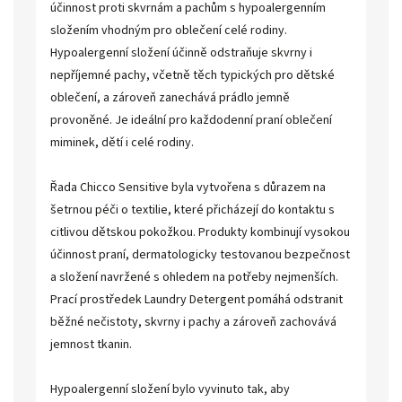
účinnost proti skvrnám a pachům s hypoalergenním
složením vhodným pro oblečení celé rodiny.
Hypoalergenní složení účinně odstraňuje skvrny i
nepříjemné pachy, včetně těch typických pro dětské
oblečení, a zároveň zanechává prádlo jemně
provoněné. Je ideální pro každodenní praní oblečení
miminek, dětí i celé rodiny.
Řada Chicco Sensitive byla vytvořena s důrazem na
šetrnou péči o textilie, které přicházejí do kontaktu s
citlivou dětskou pokožkou. Produkty kombinují vysokou
účinnost praní, dermatologicky testovanou bezpečnost
a složení navržené s ohledem na potřeby nejmenších.
Prací prostředek Laundry Detergent pomáhá odstranit
běžné nečistoty, skvrny i pachy a zároveň zachovává
jemnost tkanin.
Hypoalergenní složení bylo vyvinuto tak, aby