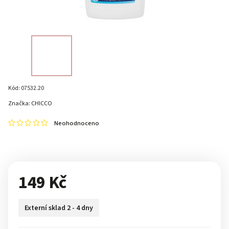
Kód:
07532.20
Značka:
CHICCO
Neohodnoceno
149 Kč
Externí sklad 2 - 4 dny