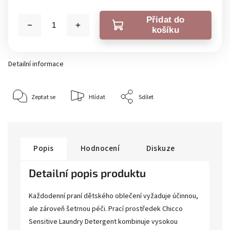
Přidat do
košíku
Detailní informace
Zeptat se
Hlídat
Sdílet
Popis
Hodnocení
Diskuze
Detailní popis produktu
Každodenní praní dětského oblečení vyžaduje účinnou,
ale zároveň šetrnou péči. Prací prostředek Chicco
Sensitive Laundry Detergent kombinuje vysokou