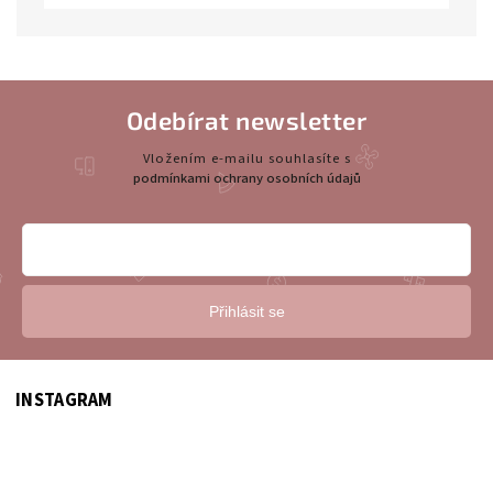
Odebírat newsletter
Vložením e-mailu souhlasíte s
podmínkami ochrany osobních údajů
Přihlásit se
INSTAGRAM