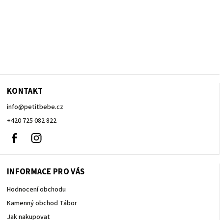
KONTAKT
info
@
petitbebe.cz
+420 725 082 822
Facebook
Instagram
INFORMACE PRO VÁS
Hodnocení obchodu
Kamenný obchod Tábor
Jak nakupovat