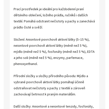
Prací prostředek je ideální pro každodenní praní
dětského oblečení, ložního prádla, ručníků i dalších
textilií. Pomáhá odstranit nečistoty a pachy a zanechává
prádlo čisté a svěží.
Složení: Aniontové povrchově aktivní látky (5–15 %),
neiontové povrchově aktivní látky (méně než 5 %),
mýdlo (méně než 5 %), fosfonáty (méně než 5 %), EDTA
a jeho soli (méně než 5 %), enzymy, parfemace,
phenoxyethanol.
Přírodní složky a složky přírodního původu: Mýdlo a
vybrané povrchově aktivní látky pomáhají účinně
odstraňovat nečistoty a pachy z textilií a zároveň
zachovávají šetrnost k praným materiálům.
Další složky: Aniontové a neiontové tenzidy, fosfonáty,