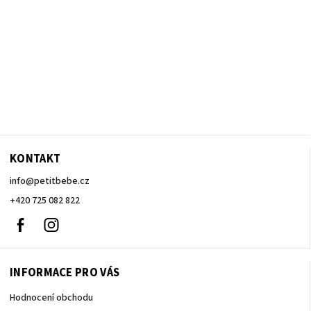
KONTAKT
info
@
petitbebe.cz
+420 725 082 822
Facebook
Instagram
INFORMACE PRO VÁS
Hodnocení obchodu