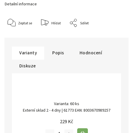
Detailní informace
Zeptat se
Hlídat
Sdílet
Varianty
Popis
Hodnocení
Diskuze
Varianta: 60 ks
Externí sklad 2 - 4 dny
| 61773
EAN:
8003670989257
229 Kč