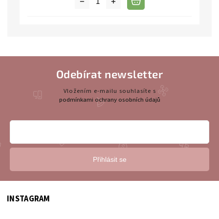
Odebírat newsletter
Vložením e-mailu souhlasíte s
podmínkami ochrany osobních údajů
Přihlásit se
INSTAGRAM