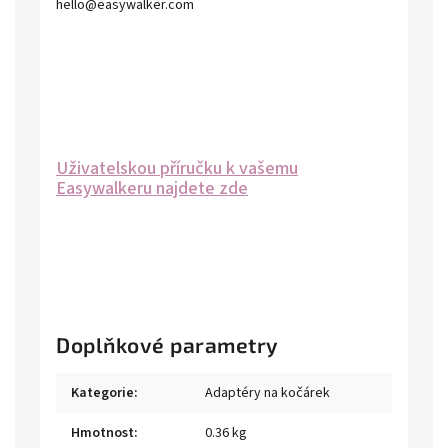
hello@easywalker.com
Uživatelskou příručku k vašemu
Easywalkeru najdete zde
Doplňkové parametry
Kategorie
:
Adaptéry na kočárek
Hmotnost
:
0.36 kg