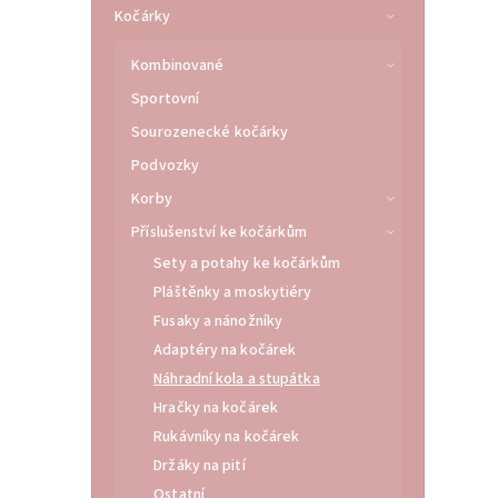
Kočárky
Kombinované
Sportovní
Sourozenecké kočárky
Podvozky
Korby
Příslušenství ke kočárkům
Sety a potahy ke kočárkům
Pláštěnky a moskytiéry
Fusaky a nánožníky
Adaptéry na kočárek
Náhradní kola a stupátka
Hračky na kočárek
Rukávníky na kočárek
Držáky na pití
Ostatní