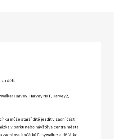
ich dětí.
walker Harvey, Harvey NXT, Harvey2,
u může starší dítě jezdit v zadní části
cházka v parku nebo návštěva centra města
na zadní osu kočárků Easywalker a děťátko