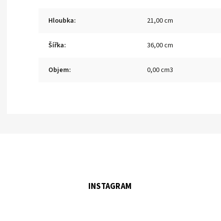
Hloubka
:
21,00 cm
Šířka
:
36,00 cm
Objem
:
0,00 cm3
INSTAGRAM