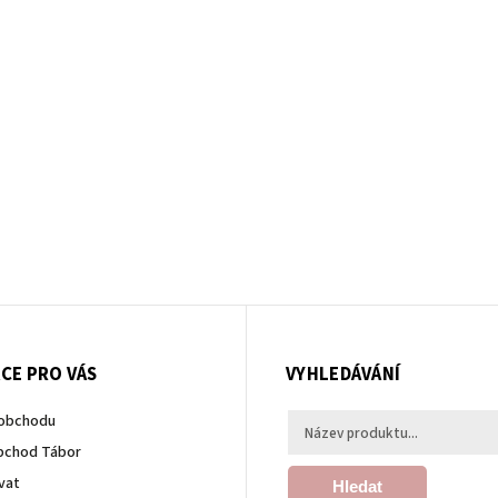
CE PRO VÁS
VYHLEDÁVÁNÍ
 obchodu
bchod Tábor
vat
Hledat