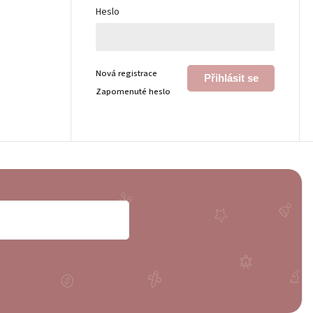
Heslo
Nová registrace
Přihlásit se
Zapomenuté heslo