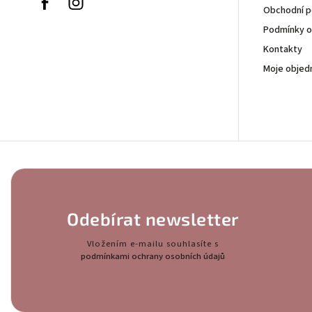
Obchodní 
Podmínky o
Kontakty
Moje objed
Odebírat newsletter
Vložením e-mailu souhlasíte s
podmínkami ochrany osobních údajů