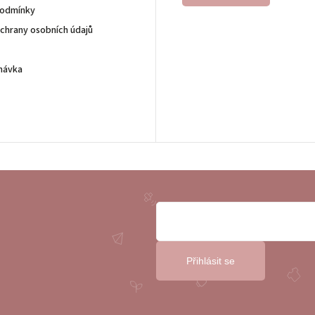
podmínky
chrany osobních údajů
návka
Přihlásit se