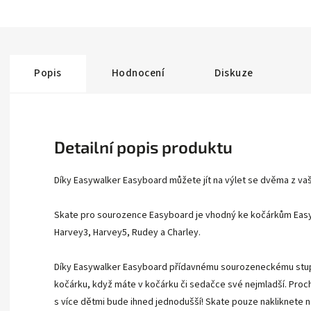
Popis
Hodnocení
Diskuze
Detailní popis produktu
Díky Easywalker Easyboard můžete jít na výlet se dvěma z vaš
Skate pro sourozence Easyboard je vhodný ke kočárkům Easy
Harvey3, Harvey5, Rudey a Charley.
Díky Easywalker Easyboard přídavnému sourozeneckému stupínk
kočárku, když máte v kočárku či sedačce své nejmladší. Pro
s více dětmi bude ihned jednodušší! Skate pouze nakliknete 