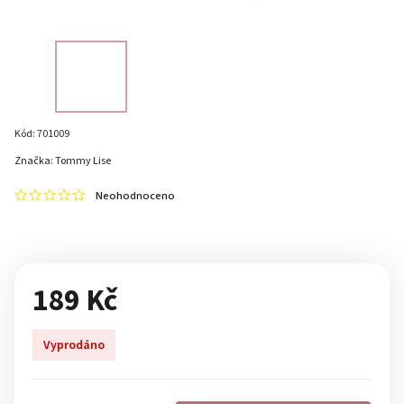
Kód:
701009
Značka:
Tommy Lise
Neohodnoceno
189 Kč
Vyprodáno