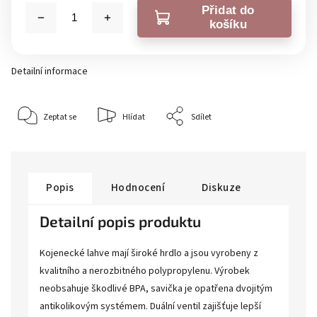
Přidat do
košíku
Detailní informace
Zeptat se
Hlídat
Sdílet
Popis
Hodnocení
Diskuze
Detailní popis produktu
Kojenecké lahve mají široké hrdlo a jsou vyrobeny z
kvalitního a nerozbitného polypropylenu. Výrobek
neobsahuje škodlivé BPA, savička je opatřena dvojitým
antikolikovým systémem. Duální ventil zajišťuje lepší