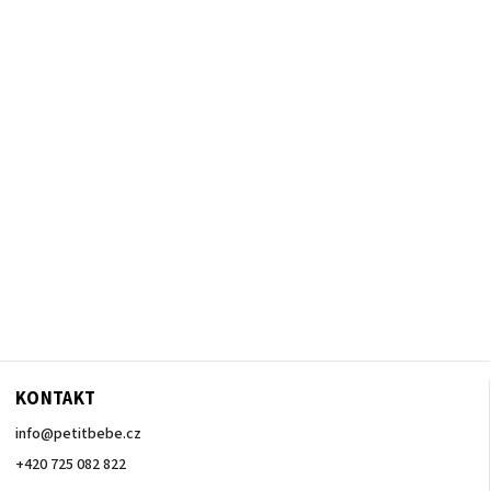
KONTAKT
info
@
petitbebe.cz
+420 725 082 822