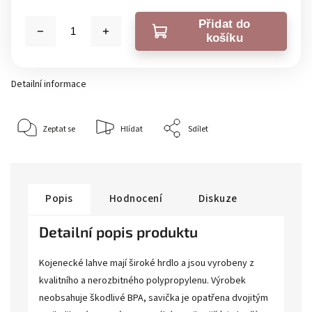
Přidat do
košíku
Detailní informace
Zeptat se
Hlídat
Sdílet
Popis
Hodnocení
Diskuze
Detailní popis produktu
Kojenecké lahve mají široké hrdlo a jsou vyrobeny z
kvalitního a nerozbitného polypropylenu. Výrobek
neobsahuje škodlivé BPA, savička je opatřena dvojitým