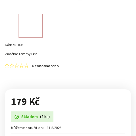
Kód:
701003
Značka:
Tommy Lise
Neohodnoceno
179 Kč
Skladem
(2 ks)
Můžeme doručit do:
11.8.2026