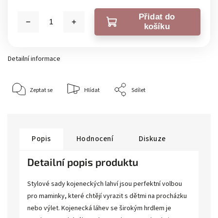
Přidat do
košíku
Detailní informace
Zeptat se
Hlídat
Sdílet
Popis
Hodnocení
Diskuze
Detailní popis produktu
Stylové sady kojeneckých lahví jsou perfektní volbou
pro maminky, které chtějí vyrazit s dětmi na procházku
nebo výlet. Kojenecká láhev se širokým hrdlem je