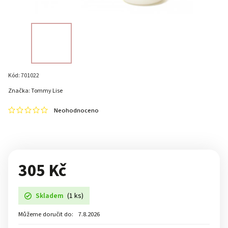
Kód:
701022
Značka:
Tommy Lise
Neohodnoceno
305 Kč
Skladem
(1 ks)
Můžeme doručit do:
7.8.2026