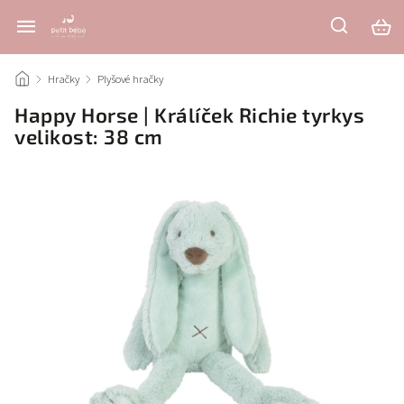
/
Hračky
/
Plyšové hračky
/
Happy Horse | Králíček Richie tyrkys
velikost: 38 cm