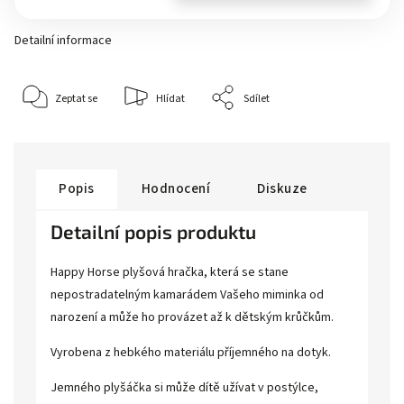
Detailní informace
Zeptat se
Hlídat
Sdílet
Popis
Hodnocení
Diskuze
Detailní popis produktu
Happy Horse plyšová hračka, která se stane
nepostradatelným kamarádem Vašeho miminka od
narození a může ho provázet až k dětským krůčkům.
Vyrobena z hebkého materiálu příjemného na dotyk.
Jemného plyšáčka si může dítě užívat v postýlce,