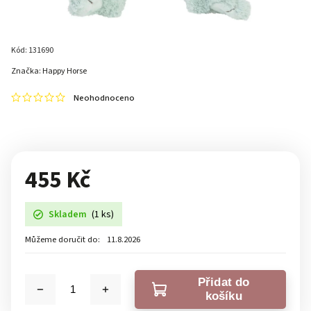
Kód:
131690
Značka:
Happy Horse
Neohodnoceno
455 Kč
Skladem
(1 ks)
Můžeme doručit do:
11.8.2026
Přidat do
košíku