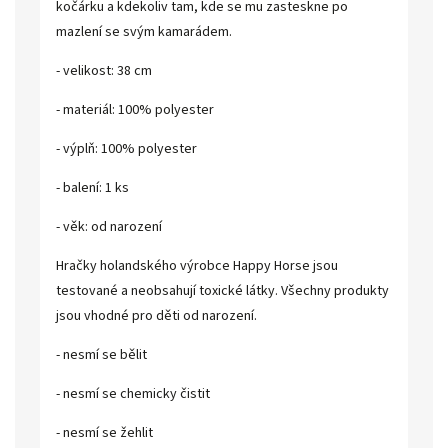
kočárku a kdekoliv tam, kde se mu zasteskne po
mazlení se svým kamarádem.
- velikost: 38 cm
- materiál: 100% polyester
- výplň: 100% polyester
- balení: 1 ks
- věk: od narození
Hračky holandského výrobce Happy Horse jsou
testované a neobsahují toxické látky. Všechny produkty
jsou vhodné pro děti od narození.
- nesmí se bělit
- nesmí se chemicky čistit
- nesmí se žehlit