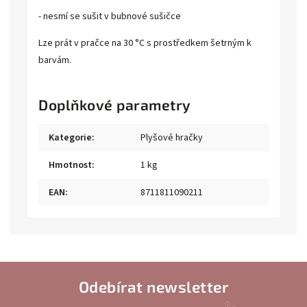
- nesmí se sušit v bubnové sušičce
Lze prát v pračce na 30 °C s prostředkem šetrným k
barvám.
Doplňkové parametry
Kategorie
:
Plyšové hračky
Hmotnost
:
1 kg
EAN
:
8711811090211
Odebírat newsletter