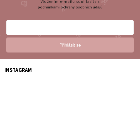
Vložením e-mailu souhlasíte s
podmínkami ochrany osobních údajů
Přihlásit se
INSTAGRAM