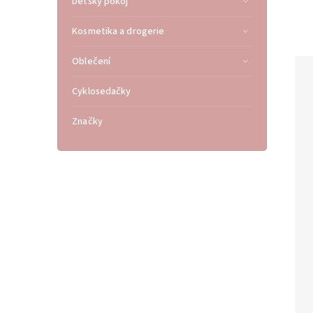
Dětský pokoj
Kosmetika a drogerie
Oblečení
Cyklosedačky
Značky