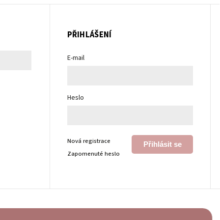
PŘIHLÁŠENÍ
E-mail
Heslo
Nová registrace
Přihlásit se
Zapomenuté heslo