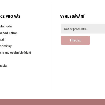
CE PRO VÁS
VYHLEDÁVÁNÍ
 obchodu
bchod Tábor
vat
Hledat
podmínky
chrany osobních údajů
návka