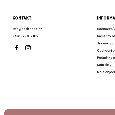
KONTAKT
INFORMA
info
@
petitbebe.cz
Hodnocení
+420 725 082 822
Kamenný o
Jak nakupo
Facebook
Instagram
Obchodní 
Podmínky o
Kontakty
Moje objed