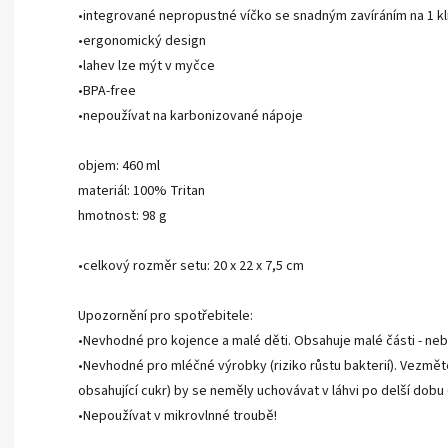
•integrované nepropustné víčko se snadným zavíráním na 1 kl
•ergonomický design
•lahev lze mýt v myčce
•BPA-free
•nepoužívat na karbonizované nápoje
objem: 460 ml
materiál: 100% Tritan
hmotnost: 98 g
•celkový rozměr setu: 20 x 22 x 7,5 cm
Upozornění pro spotřebitele:
•Nevhodné pro kojence a malé děti. Obsahuje malé části - ne
•Nevhodné pro mléčné výrobky (riziko růstu bakterií). Vezmě
obsahující cukr) by se neměly uchovávat v láhvi po delší dobu 
•Nepoužívat v mikrovlnné troubě!