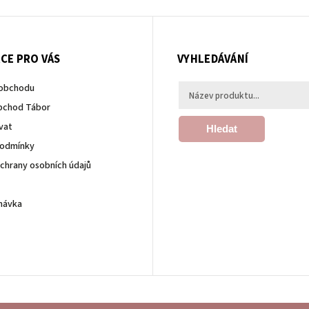
CE PRO VÁS
VYHLEDÁVÁNÍ
 obchodu
bchod Tábor
vat
Hledat
podmínky
chrany osobních údajů
návka