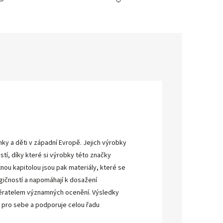
ky a děti v západní Evropě. Jejich výrobky
stí, díky které si výrobky této značky
tnou kapitolou jsou pak materiály, které se
ogičností a napomáhají k dosažení
ěratelem významných ocenění. Výsledky
 pro sebe a podporuje celou řadu