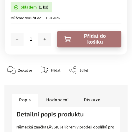
Skladem
(1 ks)
Můžeme doručit do:
11.8.2026
Přidat do
košíku
Zeptat se
Hlídat
Sdílet
Popis
Hodnocení
Diskuze
Detailní popis produktu
Německá značka LÄSSIG je lídrem v prodeji doplňků pro