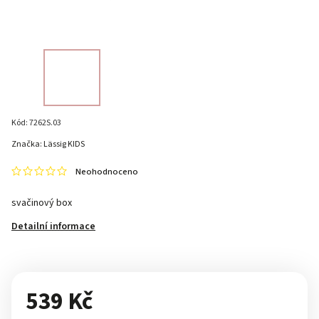
Kód:
7262S.03
Značka:
Lässig KIDS
Neohodnoceno
svačinový box
Detailní informace
539 Kč