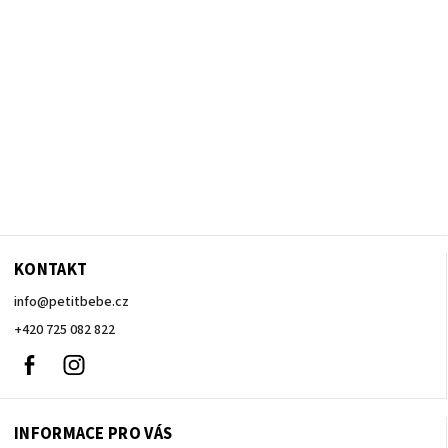
KONTAKT
info
@
petitbebe.cz
+420 725 082 822
Facebook
Instagram
INFORMACE PRO VÁS