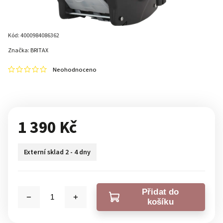
Kód:
4000984086362
Značka:
BRITAX
Neohodnoceno
1 390 Kč
Externí sklad 2 - 4 dny
Přidat do
košíku