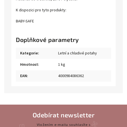
K dispozici pro tyto produkty:
BABY-SAFE
Doplňkové parametry
Kategorie
:
Letní a chladivé potahy
Hmotnost
:
1 kg
EAN
:
4000984086362
Odebírat newsletter
Vložením e-mailu souhlasíte s