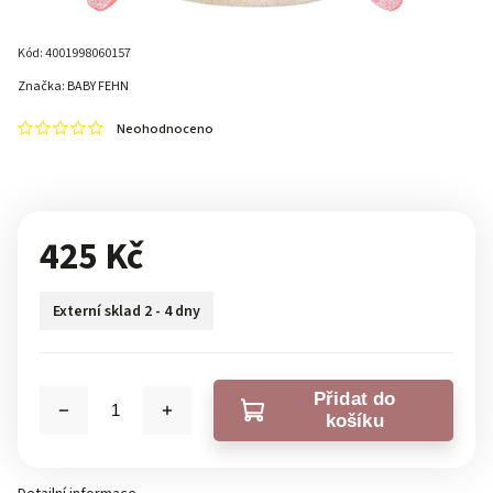
Kód:
4001998060157
Značka:
BABY FEHN
Neohodnoceno
425 Kč
Externí sklad 2 - 4 dny
Přidat do
košíku