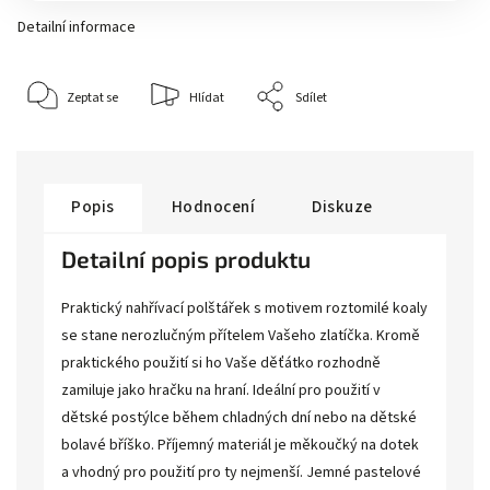
Detailní informace
Zeptat se
Hlídat
Sdílet
Popis
Hodnocení
Diskuze
Detailní popis produktu
Praktický nahřívací polštářek s motivem roztomilé koaly
se stane nerozlučným přítelem Vašeho zlatíčka. Kromě
praktického použití si ho Vaše děťátko rozhodně
zamiluje jako hračku na hraní. Ideální pro použití v
dětské postýlce během chladných dní nebo na dětské
bolavé bříško. Příjemný materiál je měkoučký na dotek
a vhodný pro použití pro ty nejmenší. Jemné pastelové