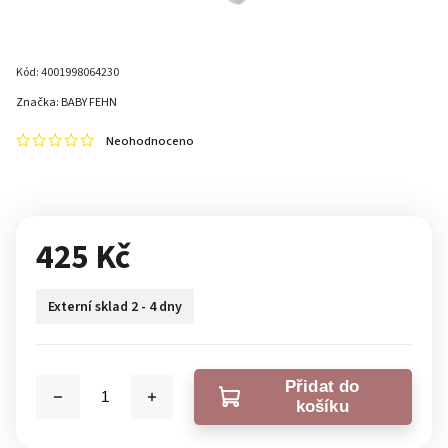
Kód:
4001998064230
Značka:
BABY FEHN
Neohodnoceno
425 Kč
Externí sklad 2 - 4 dny
Přidat do
košíku