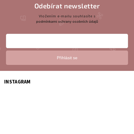
Odebírat newsletter
Vložením e-mailu souhlasíte s
podmínkami ochrany osobních údajů
Přihlásit se
INSTAGRAM