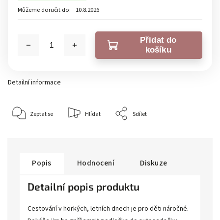
Můžeme doručit do:
10.8.2026
Přidat do
košíku
Detailní informace
Zeptat se
Hlídat
Sdílet
Popis
Hodnocení
Diskuze
Detailní popis produktu
Cestování v horkých, letních dnech je pro děti náročné.