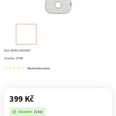
Kód:
8595114410057
Značka:
ZOPA
Neohodnoceno
399 Kč
Skladem
(1 ks)