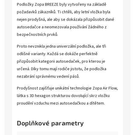
Podložky Zopa BREEZE byly vytvořeny na základě
požadavků zákazníků. Ti chtěli, aby letní vložka byla
nejen prodyšná, ale aby se dokázala přizpůsobit dané
autosedačce a neomezovala používání žádného z
bezpečnostních prvků.
Proto nevznikla jedna univerzální podložka, ale tři
odlišné varianty. Každá se dokáže perfektně
přizpůsobit kategorii autosedaček, pro kterou je
určená. Díky tomu mají rodiče jistotu, že podložka
nezabrání správnému vedení pásů.
Prodyšnost zajišťuje unikátní technologie Zopa Air Flow,
látka s 3D hexagon strukturou dovolující skrz vložku
proudění vzduchu mezi autosedačkou a dítětem.
Doplňkové parametry