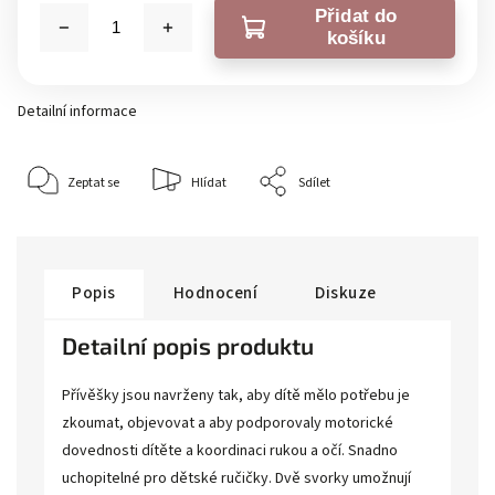
Přidat do
košíku
Detailní informace
Zeptat se
Hlídat
Sdílet
Popis
Hodnocení
Diskuze
Detailní popis produktu
Přívěšky jsou navrženy tak, aby dítě mělo potřebu je
zkoumat, objevovat a aby podporovaly motorické
dovednosti dítěte a koordinaci rukou a očí. Snadno
uchopitelné pro dětské ručičky. Dvě svorky umožnují