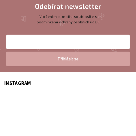
Odebírat newsletter
Vložením e-mailu souhlasíte s
podmínkami ochrany osobních údajů
Přihlásit se
INSTAGRAM