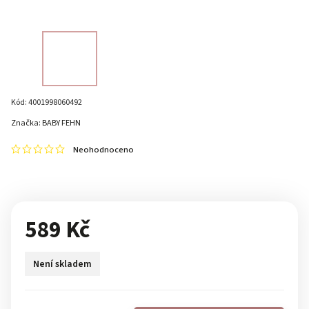
Kód:
4001998060492
Značka:
BABY FEHN
Neohodnoceno
589 Kč
Není skladem