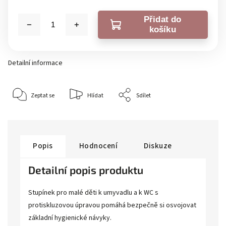
Přidat do
košíku
Detailní informace
Zeptat se
Hlídat
Sdílet
Popis
Hodnocení
Diskuze
Detailní popis produktu
Stupínek pro malé děti k umyvadlu a k WC s
protiskluzovou úpravou pomáhá bezpečně si osvojovat
základní hygienické návyky.