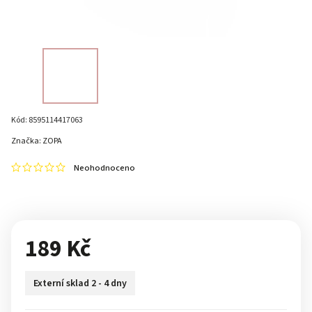
Kód:
8595114417063
Značka:
ZOPA
Neohodnoceno
189 Kč
Externí sklad 2 - 4 dny