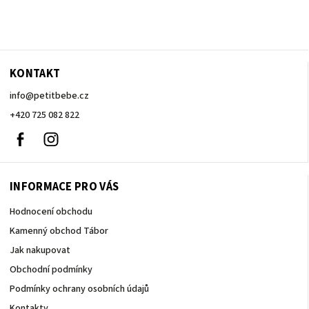
KONTAKT
info
@
petitbebe.cz
+420 725 082 822
Facebook
Instagram
INFORMACE PRO VÁS
Hodnocení obchodu
Kamenný obchod Tábor
Jak nakupovat
Obchodní podmínky
Podmínky ochrany osobních údajů
Kontakty