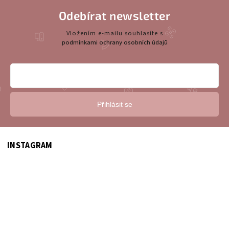
Odebírat newsletter
Vložením e-mailu souhlasíte s
podmínkami ochrany osobních údajů
Přihlásit se
INSTAGRAM