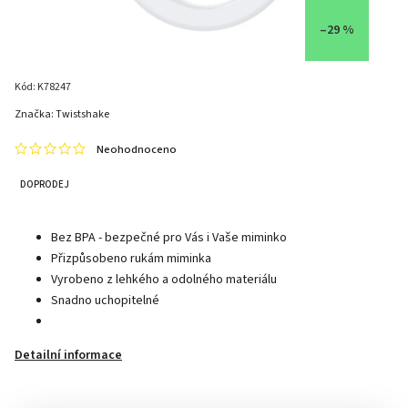
–29 %
Kód:
K78247
Značka:
Twistshake
Neohodnoceno
DOPRODEJ
Bez BPA - bezpečné pro Vás i Vaše miminko
Přizpůsobeno rukám miminka
Vyrobeno z lehkého a odolného materiálu
Snadno uchopitelné
Detailní informace