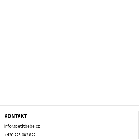
KONTAKT
info
@
petitbebe.cz
+420 725 082 822