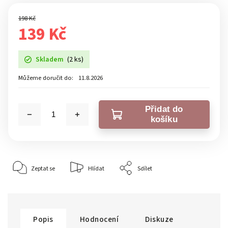
198 Kč
139 Kč
Skladem
(2 ks)
Můžeme doručit do:
11.8.2026
Přidat do
košíku
Zeptat se
Hlídat
Sdílet
Popis
Hodnocení
Diskuze