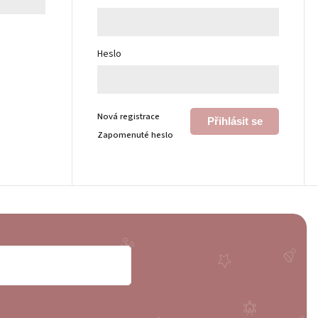
Heslo
Nová registrace
Přihlásit se
Zapomenuté heslo