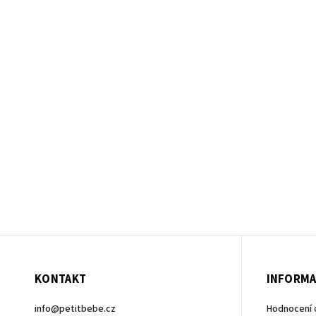
KONTAKT
INFORMA
info
@
petitbebe.cz
Hodnocení