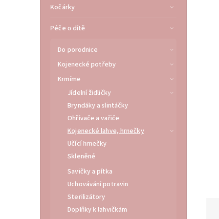
Kočárky
Péče o dítě
Do porodnice
Kojenecké potřeby
Krmíme
Jídelní židličky
Bryndáky a slintáčky
Ohřívače a vařiče
Kojenecké lahve, hrnečky
Učící hrnečky
Skleněné
Savičky a pítka
Uchovávání potravin
Sterilizátory
Doplňky k lahvičkám