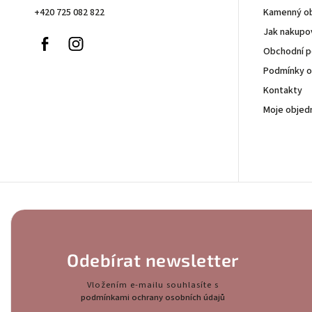
+420 725 082 822
Kamenný o
Jak nakupo
Facebook
Instagram
Obchodní 
Podmínky o
Kontakty
Moje objed
Odebírat newsletter
Vložením e-mailu souhlasíte s
podmínkami ochrany osobních údajů