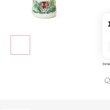
Detai