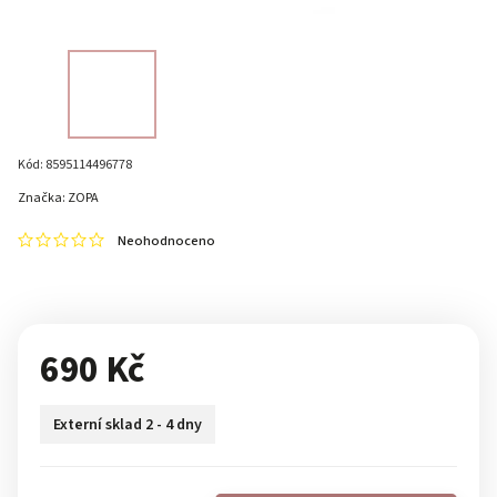
Kód:
8595114496778
Značka:
ZOPA
Neohodnoceno
690 Kč
Externí sklad 2 - 4 dny