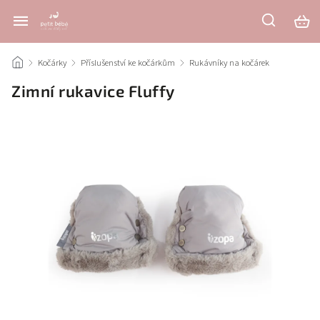
/
Kočárky
/
Příslušenství ke kočárkům
/
Rukávníky na kočárek
/
Zimní rukavice Fluffy