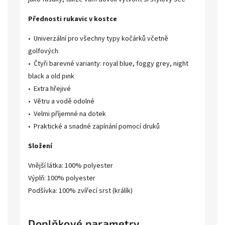
Přednosti rukavic v kostce
• Univerzální pro všechny typy kočárků včetně
golfových
• Čtyři barevné varianty: royal blue, foggy grey, night
black a old pink
• Extra hřejivé
• Větru a vodě odolné
• Velmi příjemné na dotek
• Praktické a snadné zapínání pomocí druků
Složení
Vnější látka: 100% polyester
Výplň: 100% polyester
Podšívka: 100% zvířecí srst (králík)
Doplňkové parametry