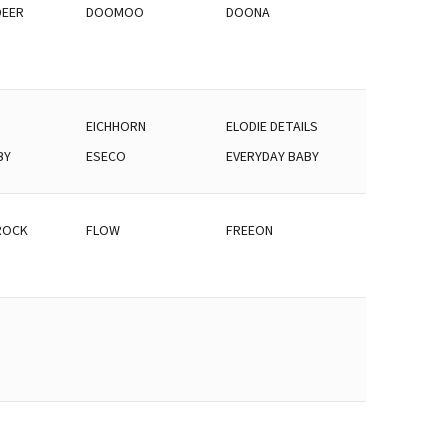
DEER
DOOMOO
DOONA
EICHHORN
ELODIE DETAILS
BY
ESECO
EVERYDAY BABY
ROCK
FLOW
FREEON