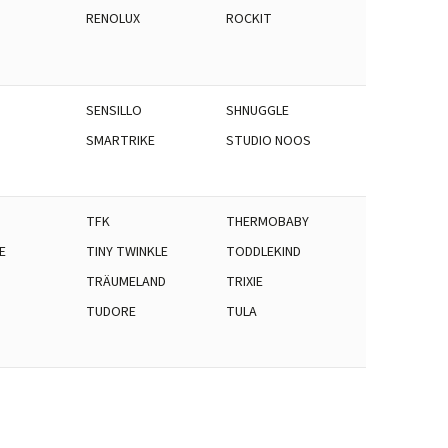
RENOLUX
ROCKIT
SENSILLO
SHNUGGLE
SMARTRIKE
STUDIO NOOS
TFK
THERMOBABY
E
TINY TWINKLE
TODDLEKIND
S
TRÄUMELAND
TRIXIE
TUDORE
TULA