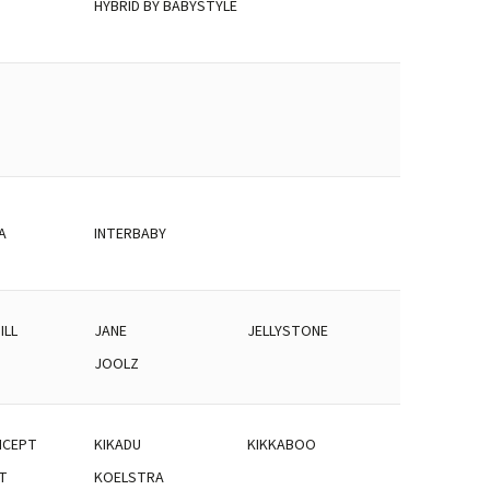
HYBRID BY BABYSTYLE
A
INTERBABY
ILL
JANE
JELLYSTONE
JOOLZ
NCEPT
KIKADU
KIKKABOO
T
KOELSTRA