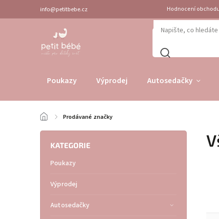
info@petitbebe.cz
Hodnocení obchod
Poukazy
Výprodej
Autosedačky
/
Prodávané značky
V
KATEGORIE
Poukazy
Výprodej
Autosedačky