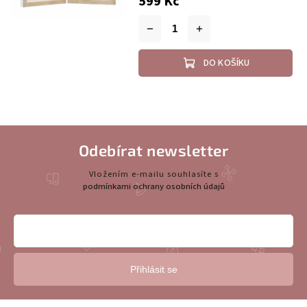
599 Kč
DO KOŠÍKU
Odebírat newsletter
Vložením e-mailu souhlasíte s
podmínkami ochrany osobních údajů
Přihlásit se