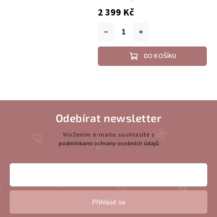
2 399 Kč
DO KOŠÍKU
Odebírat newsletter
Vložením e-mailu souhlasíte s
podmínkami ochrany osobních údajů
Přihlásit se