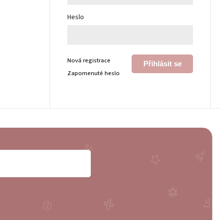
Heslo
Nová registrace
Přihlásit se
Zapomenuté heslo