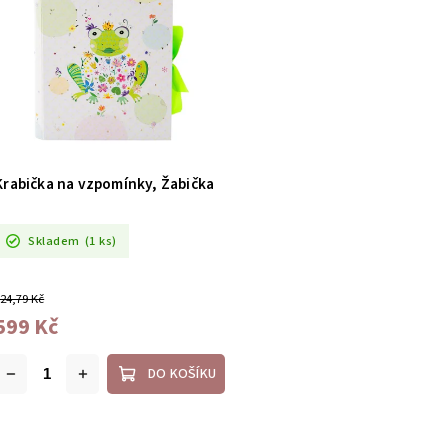
Krabička na vzpomínky, Žabička
Skladem
(1 ks)
24,79 Kč
599 Kč
DO KOŠÍKU