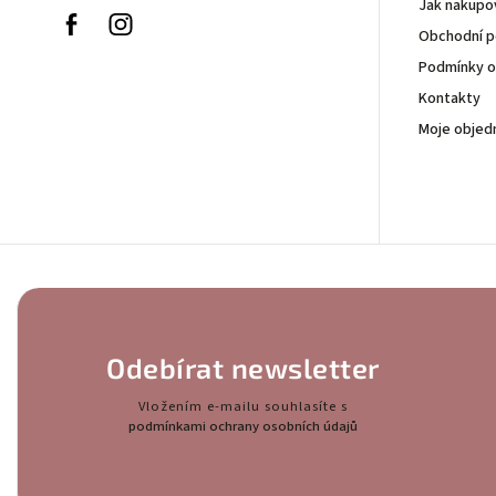
Jak nakupo
Facebook
Instagram
Obchodní 
Podmínky o
Kontakty
Moje objed
Odebírat newsletter
Vložením e-mailu souhlasíte s
podmínkami ochrany osobních údajů