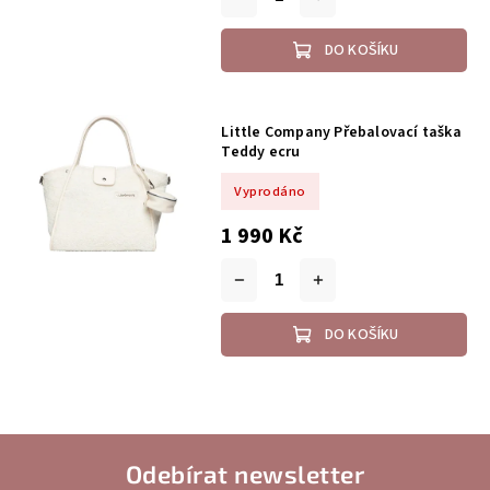
DO KOŠÍKU
Little Company Přebalovací taška
Teddy ecru
Vyprodáno
1 990 Kč
DO KOŠÍKU
Odebírat newsletter