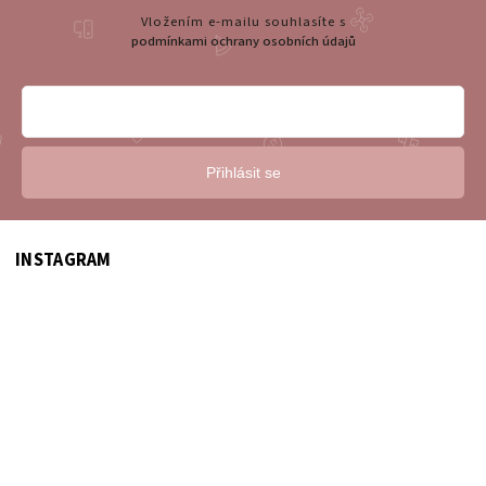
Vložením e-mailu souhlasíte s
podmínkami ochrany osobních údajů
Přihlásit se
INSTAGRAM