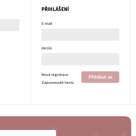
PŘIHLÁŠENÍ
E-mail
Heslo
Nová registrace
Přihlásit se
Zapomenuté heslo