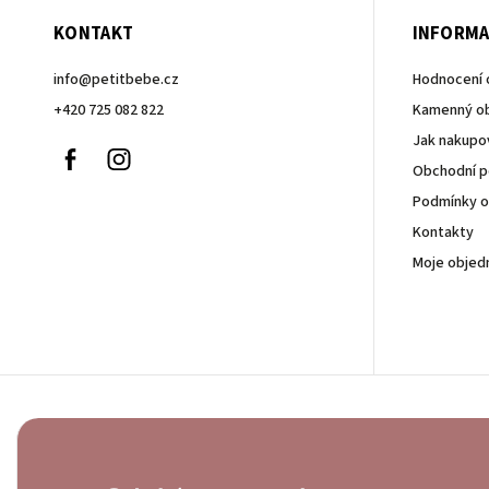
KONTAKT
INFORMA
info
@
petitbebe.cz
Hodnocení
+420 725 082 822
Kamenný o
Jak nakupo
Facebook
Instagram
Obchodní 
Podmínky o
Kontakty
Moje objed