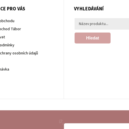
CE PRO VÁS
VYHLEDÁVÁNÍ
 obchodu
bchod Tábor
vat
Hledat
podmínky
chrany osobních údajů
návka