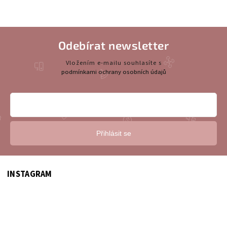
Odebírat newsletter
Vložením e-mailu souhlasíte s
podmínkami ochrany osobních údajů
Přihlásit se
INSTAGRAM