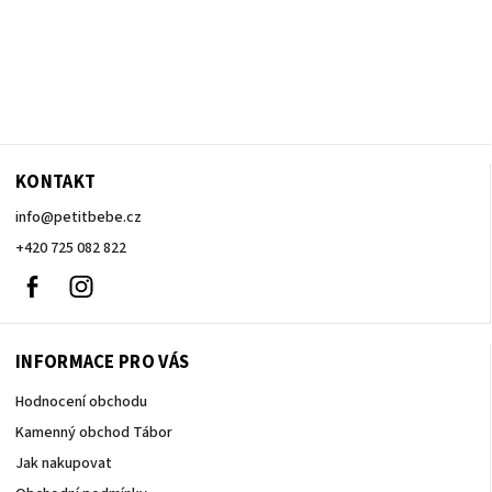
KONTAKT
info
@
petitbebe.cz
+420 725 082 822
Facebook
Instagram
INFORMACE PRO VÁS
Hodnocení obchodu
Kamenný obchod Tábor
Jak nakupovat