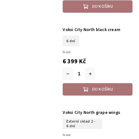
DO KOŠÍKU
Voksi City North black cream
6 dní
fusak
6 399 Kč
DO KOŠÍKU
Voksi City North grape wings
Externí sklad 2 -
6 dní
fusak