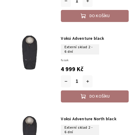
DO KOŠÍKU
Voksi Adventure black
Externí sklad 2 -
6 dní
fusak
4 999 Kč
DO KOŠÍKU
Voksi Adventure North black
Externí sklad 2 -
6 dní