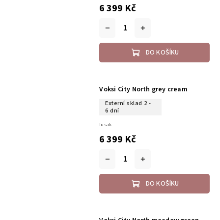
6 399 Kč
DO KOŠÍKU
Voksi City North grey cream
Externí sklad 2 -
6 dní
fusak
6 399 Kč
DO KOŠÍKU