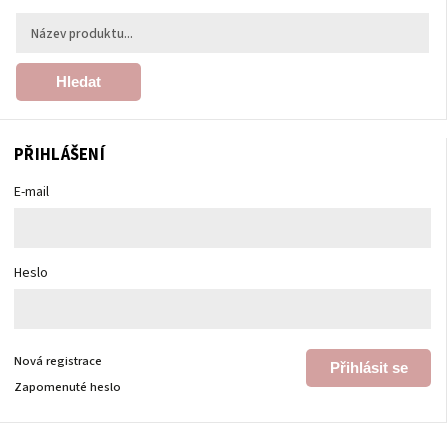
Hledat
PŘIHLÁŠENÍ
E-mail
Heslo
Nová registrace
Přihlásit se
Zapomenuté heslo