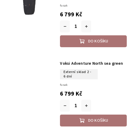
fusak
6 799 Kč
DO KOŠÍKU
Voksi Adventure North sea green
Externí sklad 2 -
6 dní
fusak
6 799 Kč
DO KOŠÍKU