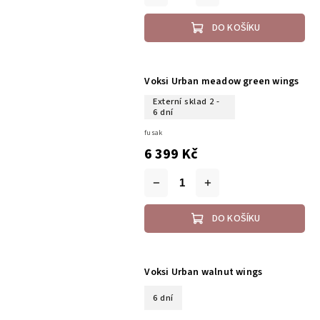
DO KOŠÍKU
Voksi Urban meadow green wings
Externí sklad 2 -
6 dní
fusak
6 399 Kč
DO KOŠÍKU
Voksi Urban walnut wings
6 dní