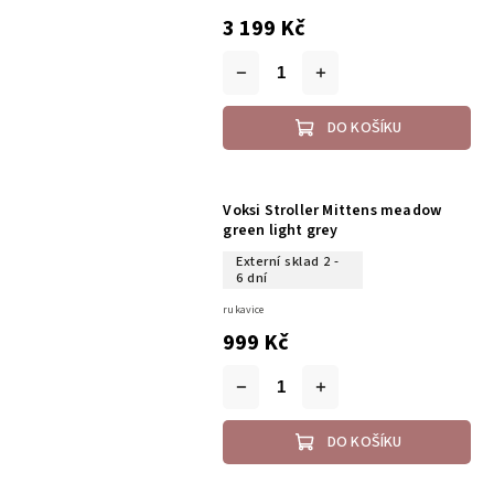
3 199 Kč
DO KOŠÍKU
Voksi Stroller Mittens meadow
green light grey
Externí sklad 2 -
6 dní
rukavice
999 Kč
DO KOŠÍKU