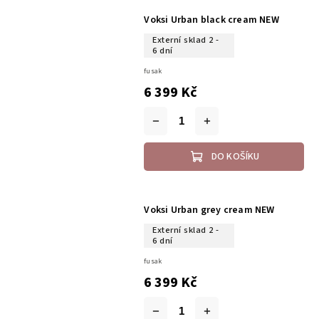
Voksi Urban black cream NEW
Externí sklad 2 -
6 dní
fusak
6 399 Kč
DO KOŠÍKU
Voksi Urban grey cream NEW
Externí sklad 2 -
6 dní
fusak
6 399 Kč