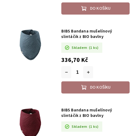
DO KOŠÍKU
BIBS Bandana mušelínový
slintáčik z BIO bavlny
Skladem
(1 ks)
336,70 Kč
DO KOŠÍKU
BIBS Bandana mušelínový
slintáčik z BIO bavlny
Skladem
(1 ks)