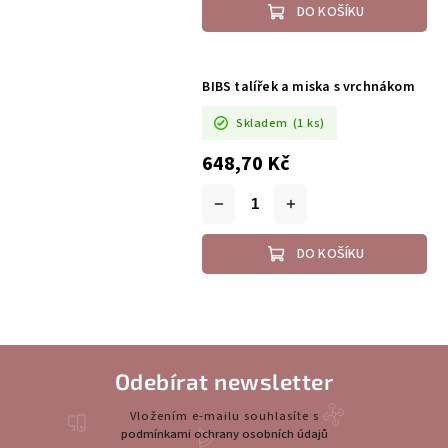
DO KOŠÍKU
BIBS talířek a miska s vrchnákom
Skladem
(1 ks)
648,70 Kč
DO KOŠÍKU
Odebírat newsletter
Vložením e-mailu souhlasíte s
podmínkami ochrany osobních údajů