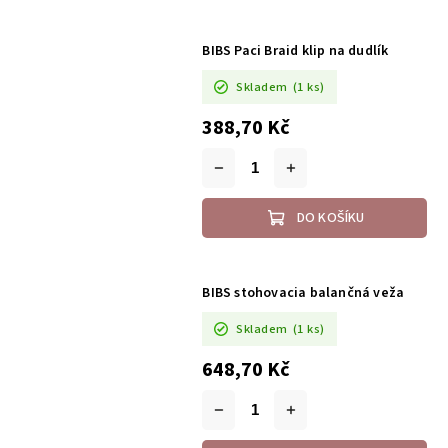
BIBS Paci Braid klip na dudlík
Skladem
(1 ks)
388,70 Kč
DO KOŠÍKU
BIBS stohovacia balančná veža
Skladem
(1 ks)
648,70 Kč