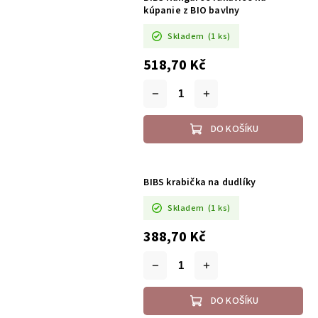
kúpanie z BIO bavlny
Skladem
(1 ks)
518,70 Kč
DO KOŠÍKU
BIBS krabička na dudlíky
Skladem
(1 ks)
388,70 Kč
DO KOŠÍKU