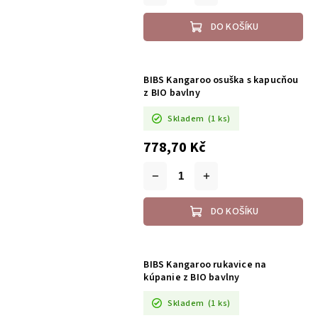
DO KOŠÍKU
BIBS Kangaroo osuška s kapucňou
z BIO bavlny
Skladem
(1 ks)
778,70 Kč
DO KOŠÍKU
BIBS Kangaroo rukavice na
kúpanie z BIO bavlny
Skladem
(1 ks)