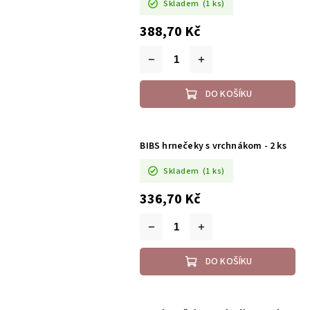
Skladem
(1 ks)
388,70 Kč
DO KOŠÍKU
BIBS hrnečeky s vrchnákom - 2 ks
Skladem
(1 ks)
336,70 Kč
DO KOŠÍKU