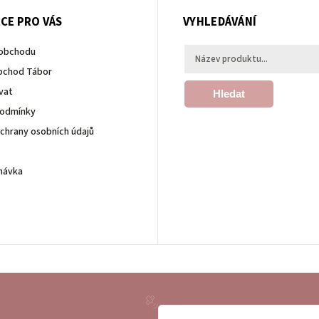
CE PRO VÁS
VYHLEDÁVÁNÍ
 obchodu
bchod Tábor
vat
Hledat
podmínky
chrany osobních údajů
návka