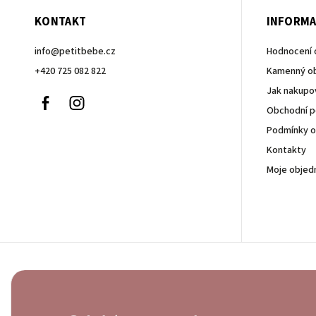
KONTAKT
INFORMA
info
@
petitbebe.cz
Hodnocení
+420 725 082 822
Kamenný o
Jak nakupo
Facebook
Instagram
Obchodní 
Podmínky o
Kontakty
Moje objed