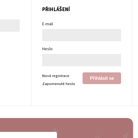
PŘIHLÁŠENÍ
E-mail
Heslo
Nová registrace
Přihlásit se
Zapomenuté heslo